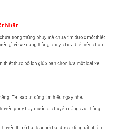
t Nhất
ứa trong thùng phuy mà chưa tìm được một thiết
iểu gì về xe nâng thùng phuy, chưa biết nên chọn
thiết thực bổ ích giúp bạn chọn lựa một loại xe
nâng. Tại sao ư, cùng tìm hiểu ngay nhé.
 chuyển phuy hay muốn di chuyển nâng cao thùng
huyển thì có hai loại nổi bật dược dùng rất nhiều