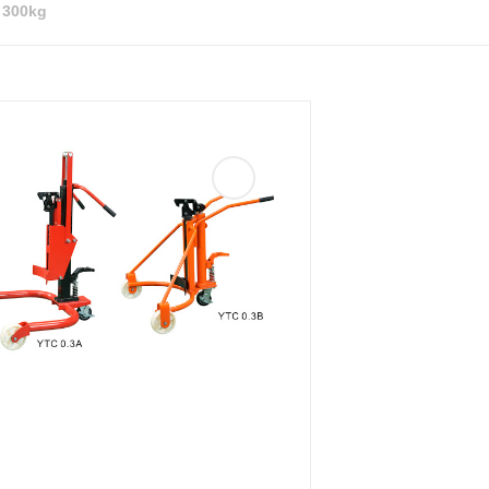
 300kg