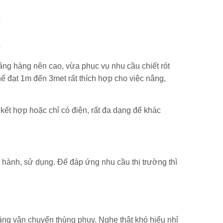
ổ
âng hàng nên cao, vừa phục vụ nhu cầu chiết rót
hể đạt 1m đến 3met rất thích hợp cho việc nâng,
kết hợp hoặc chỉ có điện, rất đa dạng để khác
 hành, sử dụng. Để đáp ứng nhu cầu thị trường thì
ăng vận chuyển thùng phuy. Nghe thật khó hiểu nhỉ