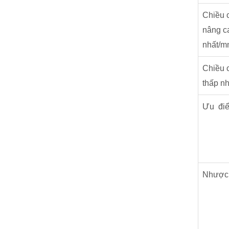
Chiều 
nâng c
nhất/
Chiều 
thấp nh
Ưu đi
Nhược