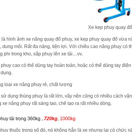
Xe kẹp phuy quay đ
 là hình ảnh xe nâng quay đổ phuy, xe kẹp phuy quay đổ vừa n
, dung môi. Rất đa năng, tiện lợi. Với chiều cao nâng phuy có t
g phi trong kho, sắp phuy lên xe tải…vv.
phuy cao có thể dùng tay hoàn toàn, hoặc có thể dùng tay điện 
 dụng.
 loại xe nâng phuy rẻ, chất lượng
sử dụng thùng phuy là rất lớn, vậy nên cũng có nhiều cách vận
 xe nâng phuy rất sáng tạo, chế tạo ra rất nhiều dòng.
huy tải trọng 360kg ,
720kg
,
1000kg
huy thuộc trong số đó, nó không hẳn là xe nhưng lại có chức n