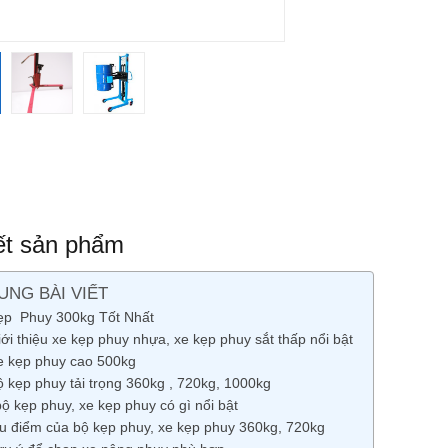
iết sản phẩm
UNG BÀI VIẾT
ẹp Phuy 300kg Tốt Nhất
ới thiệu xe kẹp phuy nhựa, xe kẹp phuy sắt thấp nổi bật
e kẹp phuy cao 500kg
ộ kẹp phuy tải trọng 360kg , 720kg, 1000kg
ộ kẹp phuy, xe kẹp phuy có gì nổi bật
u điểm của bộ kẹp phuy, xe kẹp phuy 360kg, 720kg