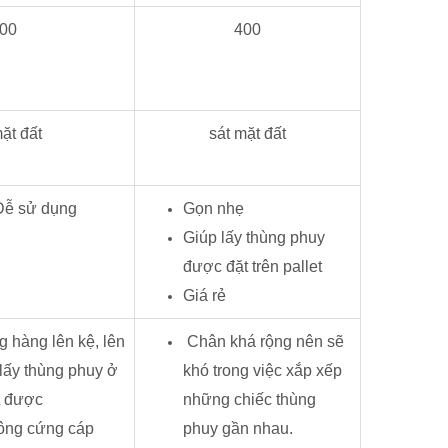
00
400
ặt đất
sát mặt đất
ễ sử dụng
Gọn nhẹ
Giúp lấy thùng phuy
được đặt trên pallet
Giá rẻ
 hàng lên kệ, lên
Chân khá rộng nên sẽ
 lấy thùng phuy ở
khó trong việc xắp xếp
t được
những chiếc thùng
ông cứng cáp
phuy gần nhau.