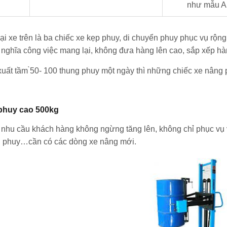
như mẫu A
xe trên là ba chiếc xe kẹp phuy, di chuyển phuy phục vụ rộng
 nghĩa công việc mang lại, không đưa hàng lên cao, sắp xếp h
xuất tầm ̀50- 100 thung phuy một ngày thì những chiếc xe nâng 
phuy cao 500kg
 nhu cầu khách hàng không ngừng tăng lên, không chỉ phục vụ 
g phuy…cần có các dòng xe nâng mới.