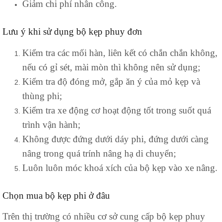
Giảm chi phí nhân công.
Lưu ý khi sử dụng bộ kẹp phuy đơn
Kiểm tra các mối hàn, liên kết có chắn chắn không,
nếu có gỉ sét, mài mòn thì không nên sử dụng;
Kiểm tra độ đóng mở, gắp ăn ý của mỏ kẹp và
thùng phi;
Kiểm tra xe động cơ hoạt động tốt trong suốt quá
trình vận hành;
Không được đứng dưới dáy phi, đứng dưới càng
nâng trong quá trính nâng hạ di chuyển;
Luôn luôn móc khoá xích của bộ kẹp vào xe nâng.
Chọn mua bộ kẹp phi ở đâu
Trên thị trường có nhiều cơ sở cung cấp bộ kẹp phuy