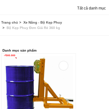
Tất cả danh mục
Trang chủ
Xe Nâng - Bộ Kẹp Phuy
Bộ Kẹp Phuy Đơn Giá Rẻ 360 kg
Danh mục sản phẩm
-
₫
500.000