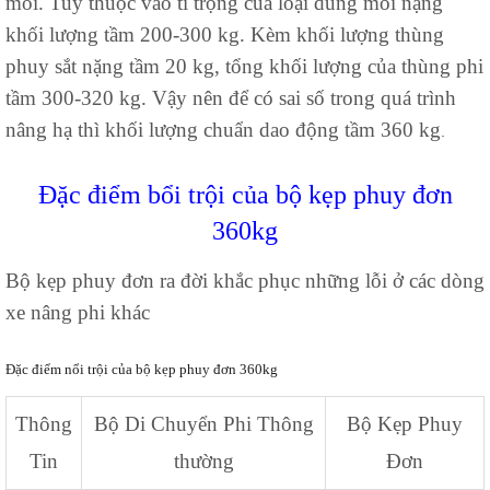
môi. Tuỳ thuộc vào tỉ trọng của loại dung môi nặng
khối lượng tầm 200-300 kg. Kèm khối lượng thùng
phuy sắt nặng tầm 20 kg, tổng khối lượng của thùng phi
tầm 300-320 kg. Vậy nên để có sai số trong quá trình
nâng hạ thì khối lượng chuẩn dao động tầm 360 kg
.
Đặc điểm bổi trội của bộ kẹp phuy đơn
360kg
Bộ kẹp phuy đơn ra đời khắc phục những lỗi ở các dòng
xe nâng phi khác
Đặc điểm nổi trội của bộ kẹp phuy đơn 360kg
Thông
Bộ Di Chuyển Phi Thông
Bộ
K
ẹp
Phuy
Tin
thường
Đơn