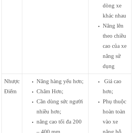
dòng xe
khác nhau
Nâng lên
theo chiều
cao của xe
nâng sử
dụng
Nhược
Nâng hàng yếu hơn;
Giá cao
Điểm
Châm Hơn;
hơn;
Cần dùng sức người
Phụ thuộc
nhiều hơn;
hoàn toàn
nâng cao tối đa 200
vào xe
– 400 mm.
nâng hỗ