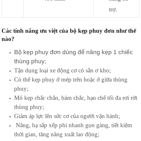
trợ.
Các tính năng ưu việt của bộ kẹp phuy đơn như thế
nào?
Bộ kẹp phuy đơn
dùng để nâng kẹp 1 chiếc
thùng phuy;
Tận dụng loại xe động cơ có sẵn ơ kho;
Có thể kẹp phuy ở mép trên hoặc ở giữa thùng
phuy;
Mỏ kẹp chắc chắn, bám chắc, hạn chế tối đa rơi rớt
thùng phuy;
Giảm áp lực lên sức cơ của người vận hành;
Nâng, hạ sắp xếp phi nhanh gọn gàng, tiết kiệm
thời gian, tăng năng xuất lao động;