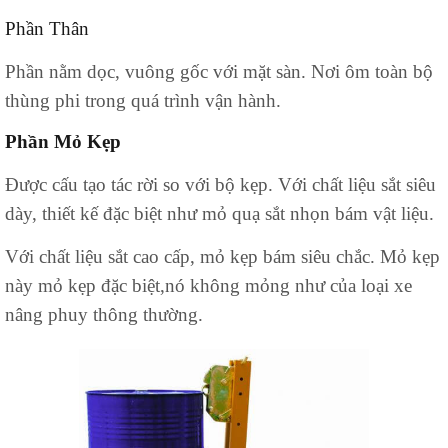
Phần Thân
Phần nằm dọc, vuông gốc với mặt sàn. Nơi ôm toàn bộ
thùng phi trong quá trình vận hành.
Phần Mỏ Kẹp
Được cấu tạo tác rời so với bộ kẹp. Với chất liệu sắt siêu
dày, thiết kế đặc biệt như mỏ quạ sắt nhọn bám vật liệu.
Với chất liệu sắt cao cấp, mỏ kẹp bám siêu chắc. Mỏ kẹp
này mỏ kẹp đặc biệt,nó không mỏng như của loại xe
nâng phuy thông thường.