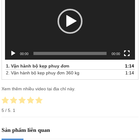
00:00
00:00
1. Vận hành bộ kẹp phuy đơn
1:14
2. Vận hành bộ kẹp phuy đơn 360 kg
1:14
Xem thêm nhiều video tại
địa chỉ này.
5
/ 5.
1
Sản phẩm liên quan