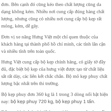
đơn. Bên cạnh đó cũng kéo theo chất lượng cũng da
dạng không kém. Nhiều nơi cung cấp đúng hàng chất
lượng, nhưng cũng có nhiều nơi cung cấp bộ kẹp rất
mỏng, kém, dễ gãy.
Đơn vị xe nâng Hưng Việt một chỉ quen thuộc của
khách hàng tại thành phố hồ chí minh, các tỉnh lân cận
và nhiều tỉnh trên toàn quốc.
Hưng Việt cung cấp bộ kẹp chính hãng, có giấy tờ đầy
đủ, đặc biệt bộ kẹp của hưng việt được tạo từ chất liệu
sắt rất dày, các liên kết chắc chắn. Bộ mỏ kẹp phuy chất
lượng bậc nhất trên thi trường.
Bộ kẹp phuy đơn 360 kg là 1 trong 3 dòng nổi bật hiện
nay:
bộ kẹp phuy 720 kg
,
bộ kẹp phuy 1 tấn.