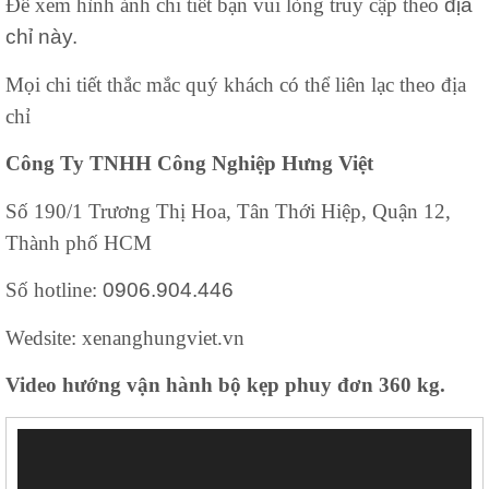
Để xem hình ảnh chi tiết bạn vui lòng truy cập theo
địa
chỉ này.
Mọi chi tiết thắc mắc quý khách có thể liên lạc theo địa
chỉ
Công Ty TNHH Công Nghiệp Hưng Việt
Số 190/1 Trương Thị Hoa, Tân Thới Hiệp, Quận 12,
Thành phố HCM
Số hotline:
0906.904.446
Wedsite: xenanghungviet.vn
Video hướng vận hành bộ kẹp phuy đơn 360 kg.
Trình
chơi
Video