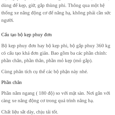
dùng để kẹp, giữ, gắp thùng phi. Thông qua một hệ
thống xe nâng động cơ để nâng hạ, không phải cần sức
người.
Cấu tạo bộ kẹp phuy đơn
Bộ kẹp phuy đơn hay bộ kẹp phi, bộ gắp phuy 360 kg
có cấu tạo khá đơn giản. Bao gồm ba các phần chính:
phần chân, phần thân, phần mỏ kẹp (mỏ gắp).
Cùng phân tích cụ thể các bộ phận này nhé.
Phần chân
Phần nằm ngang ( 180 độ) so với mặt sàn. Nơi gắn với
càng xe nâng động cơ trong quá trình nâng hạ.
Chất liệu sắt dày, chịu tải tốt.