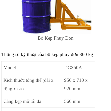
Bộ Kẹp Phuy Đơn
Thông số kỹ thuật của bộ kẹp phuy đơn 360 kg
Model
DG360A
Kích thước tổng thể (dài x
950 x 710 x
rộng x cao
920 mm
Càng kẹp mở tối đa
560 mm