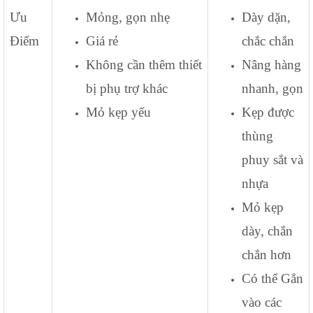
Ưu
Mỏng, gọn nhẹ
Dày dặn,
Điểm
Giá rẻ
chắc chắn
Không cần thêm thiết
Nâng hàng
bị phụ trợ khác
nhanh, gọn
Mỏ kẹp yếu
Kẹp được
thùng
phuy sắt và
nhựa
Mỏ kẹp
dày, chắn
chắn hơn
Có thể Gắn
vào các