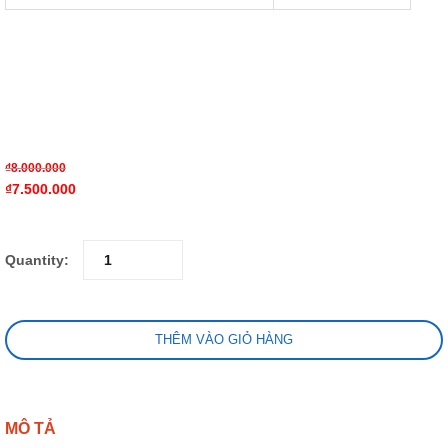
₫
8.000.000
₫
7.500.000
Quantity:
THÊM VÀO GIỎ HÀNG
MÔ TẢ