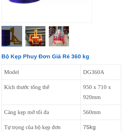
Bộ Kẹp Phuy Đơn Giá Rẻ 360 kg
Model
DG360A
Kích thước tổng thể
950 x 710 x
920mm
Càng kẹp mở tối đa
560mm
Tự trọng của bộ kẹp đơn
75kg