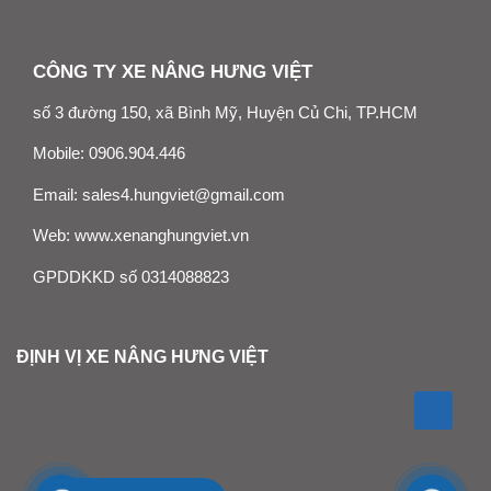
CÔNG TY XE NÂNG HƯNG VIỆT
số 3 đường 150, xã Bình Mỹ, Huyện Củ Chi, TP.HCM
Mobile:
0906.904.446
Email:
sales4.hungviet@gmail.com
Web:
www.xenanghungviet.vn
GPDDKKD số 0314088823
ĐỊNH VỊ XE NÂNG HƯNG VIỆT