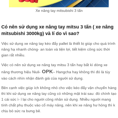
Xe nâng tay mitsubishi 3 tấn
Có nên sử dụng xe nâng tay mitsu 3 tấn ( xe nâng
mitsubishi 3000kg) và lí do vì sao?
Việc sử dụng xe nâng tay kéo đẩy pallet là thiết bị giúp cho quá trình
nâng hạ nhanh chóng- an toàn và tiện lợi, tiết kiệm công sức thời
gian rất nhiều.
Việc có nên sử dụng xe nâng tay mitsu 3 tấn hay bất kì dòng xe
OPK
nâng thương hiệu Niuli-
– Hangcha hay không thì đó là tùy
vào cách nhìn nhận đánh giá của người sử dụng.
Bên cạnh việc giúp ích không nhỏ cho việc kéo đẩy vận chuyển hàng
thì khi sử dụng xe nâng tay cũng có những mặt trái sau: đó chính tạo
1 cái sức ì- ỉ lại cho người công nhân sử dụng. Nhiều người mang
tính chất phụ thuộc vào cổ máy nâng, nên khi xe nâng hư hỏng thì k
chịu bỏ sức ra bưng bê.