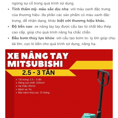
ngừng sự cố trong quá trình sử dụng.
Tính thẩm mỹ- màu sắc dịu nhẹ
: với màu xanh đặc trưng
của thương hiệu- đa phần các sản phẩm có màu xanh đặc
trưng, dễ nhận dạng, khác
biệt với thương hiệu khác.
Độ bền cao
: xe nâng tay tay được cấu tạo từ chất liệu thép
cao cấp, giúp cho quá trình nâng hạ chắc chắn.
Đầu bơm thủy lực khỏe
: với cấu tạo bơm to- ty lớn giúp chịu
tải lớn, cực kì bền cho quá trình sử dụng, nâng hạ.