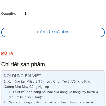
Quantity:
THÊM VÀO GIỎ HÀNG
MÔ TẢ
Chi tiết sản phẩm
NỘI DUNG BÀI VIẾT
Xe nâng tay Mitsu 3 Tấn- Lựa Chọn Tuyệt Vời Kho Kho
Xưởng Nhà Máy Công Nghiệp
Thiết kế- tính năng nổi bậc của dòng xe nâng tay mitsu 3
tấn ( mitsubishi 3 tấn)?
Cấu tạo- thông số kỹ thuật xe nâng tay mitsu 3 tấn- xe nâng