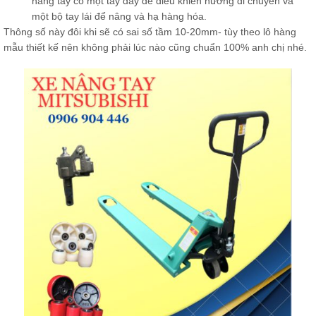
nâng tay có một tay đẩy để điều khiển hướng di chuyển và
một bộ tay lái để nâng và hạ hàng hóa.
Thông số này đôi khi sẽ có sai số tầm 10-20mm- tùy theo lô hàng
mẫu thiết kế nên không phải lúc nào cũng chuẩn 100% anh chị nhé.