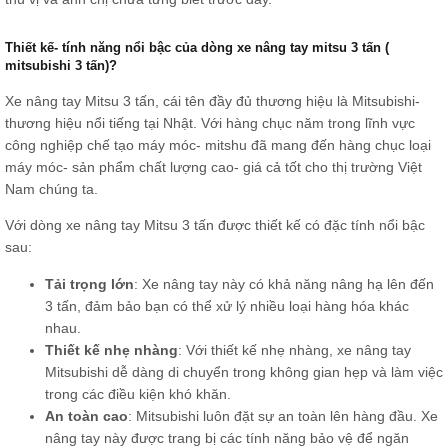
Thiết kế- tính năng nổi bậc của dòng xe nâng tay mitsu 3 tấn (
mitsubishi 3 tấn)?
Xe nâng tay Mitsu 3 tấn, cái tên đầy đủ thương hiệu là Mitsubishi-
thương hiệu nổi tiếng tại Nhật. Với hàng chục năm trong lĩnh vực
công nghiệp chế tạo máy móc- mitshu đã mang đến hàng chục loại
máy móc- sản phẩm chất lượng cao- giá cả tốt cho thị trường Việt
Nam chúng ta.
Với dòng xe nâng tay Mitsu 3 tấn được thiết kế có đặc tính nổi bậc
sau:
Tải trọng lớn
: Xe nâng tay này có khả năng nâng hạ lên đến
3 tấn, đảm bảo bạn có thể xử lý nhiều loại hàng hóa khác
nhau.
Thiết kế nhẹ nhàng
: Với thiết kế nhẹ nhàng, xe nâng tay
Mitsubishi dễ dàng di chuyển trong không gian hẹp và làm việc
trong các điều kiện khó khăn.
An toàn cao
: Mitsubishi luôn đặt sự an toàn lên hàng đầu. Xe
nâng tay này được trang bị các tính năng bảo vệ để ngăn