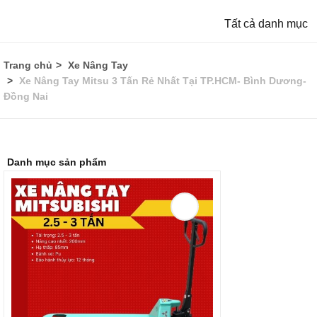
Tất cả danh mục
Trang chủ
Xe Nâng Tay
Xe Nâng Tay Mitsu 3 Tấn Rẻ Nhất Tại TP.HCM- Bình Dương-
Đồng Nai
Danh mục sản phẩm