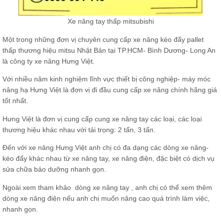
Xe nâng tay thấp mitsubishi
Một trong những đơn vị chuyên cung cấp xe nâng kéo đẩy pallet
thấp thương hiệu mitsu Nhật Bản tại TP.HCM- Bình Dương- Long An
là công ty xe nâng Hưng Việt.
Với nhiều năm kinh nghiệm lĩnh vực thiết bị công nghiệp- máy móc
nâng hạ Hưng Việt là đơn vị đi đầu cung cấp xe nâng chính hãng giá
tốt nhất.
Hưng Việt là đơn vị cung cấp cung xe nâng tay các loại, các loại
thương hiệu khác nhau với tải trọng: 2 tấn, 3 tấn.
Đến với xe nâng Hưng Việt anh chị có đa dạng các dòng xe nâng-
kéo đẩy khác nhau từ xe nâng tay, xe nâng điện, đặc biệt có dịch vụ
sửa chữa bảo dưỡng nhanh gọn.
Ngoài xem tham khảo dòng xe nâng tay , anh chị có thể xem thêm
dòng xe nâng điện nếu anh chị muốn nâng cao quá trình làm việc,
nhanh gọn.