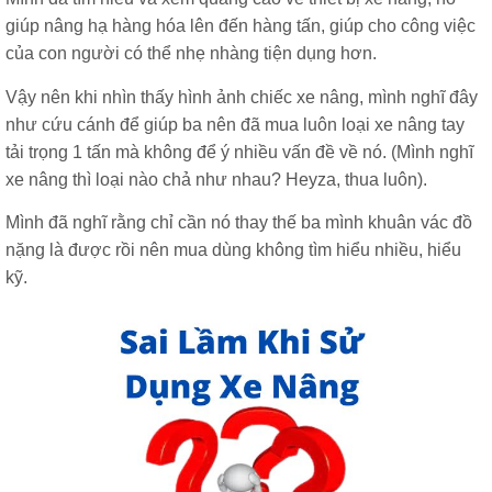
giúp nâng hạ hàng hóa lên đến hàng tấn, giúp cho công việc
của con người có thể nhẹ nhàng tiện dụng hơn.
Vậy nên khi nhìn thấy hình ảnh chiếc xe nâng, mình nghĩ đây
như cứu cánh để giúp ba nên đã mua luôn loại xe nâng tay
tải trọng 1 tấn mà không để ý nhiều vấn đề về nó. (Mình nghĩ
xe nâng thì loại nào chả như nhau? Heyza, thua luôn).
Mình đã nghĩ rằng chỉ cần nó thay thế ba mình khuân vác đồ
nặng là được rồi nên mua dùng không tìm hiểu nhiều, hiểu
kỹ.