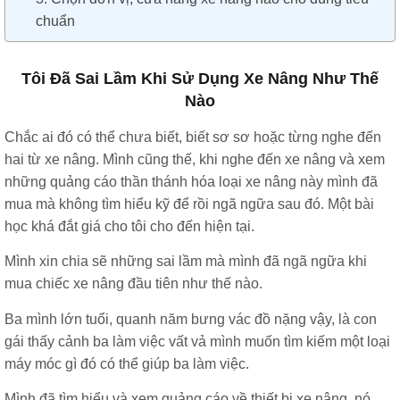
chuẩn
Tôi Đã Sai Lầm Khi Sử Dụng Xe Nâng Như Thế
Nào
Chắc ai đó có thể chưa biết, biết sơ sơ hoặc từng nghe đến
hai từ xe nâng. Mình cũng thế, khi nghe đến xe nâng và xem
những quảng cáo thần thánh hóa loại xe nâng này mình đã
mua mà không tìm hiểu kỹ để rồi ngã ngữa sau đó. Một bài
học khá đắt giá cho tôi cho đến hiện tại.
Mình xin chia sẽ những sai lầm mà mình đã ngã ngữa khi
mua chiếc xe nâng đầu tiên như thế nào.
Ba mình lớn tuổi, quanh năm bưng vác đồ nặng vậy, là con
gái thấy cảnh ba làm việc vất vả mình muốn tìm kiếm một loại
máy móc gì đó có thể giúp ba làm việc.
Mình đã tìm hiểu và xem quảng cáo về thiết bị xe nâng, nó