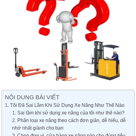
NỘI DUNG BÀI VIẾT
Tôi Đã Sai Lầm Khi Sử Dụng Xe Nâng Như Thế Nào
Sai lầm khi sử dụng xe nâng của tôi như thế nào?
Phân loại xe nâng theo cách đơn giản, dễ hiểu, dễ
nhớ nhất giành cho bạn
Chọn đơn vị, cửa hàng xe nâng nào cho đúng tiêu