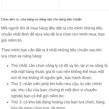
Chọn đơn vị, cửa hàng xe nâng nào cho đúng tiêu chuẩn
Mỗi người khi đi mua hàng đều đặt ra cho mình những tiêu
chuẩn nhất định để dựa vào đó lựa chọn nơi minh mua, trao
gửi niềm tin.
Theo mình bạn cần đặt ra ít nhất những tiêu chuẩn sau khi
lựa chọn xe nâng hàng:
Thứ nhất: cần chọn công ty có độ uy tín, tại vì xe nâng là
một mặt hàng thuộc giá trị cao nên không thể mua một
nơi rẻ mà không rõ nguồn gốc, bảo hành được.
Thứ 2: nhân viên phải tìm hiểu nhu cầu, tư vấn chính
xác nhu cầu của bạn: chứng tỏ một đơn vị chuyên
nghiệp bạn có thể gửi niềm tin;
Thứ 3: có kho bãi đàng hoàng cho bạn lựa chọn, hàng
hóa đa dạng củng loại, tải trọng.