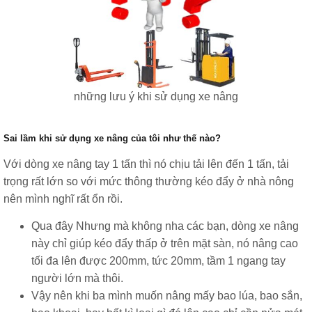
những lưu ý khi sử dụng xe nâng
Sai lầm khi sử dụng xe nâng của tôi như thế nào?
Với dòng xe nâng tay 1 tấn thì nó chịu tải lên đến 1 tấn, tải
trọng rất lớn so với mức thông thường kéo đẩy ở nhà nông
nên mình nghĩ rất ổn rồi.
Qua đây Nhưng mà không nha các bạn, dòng xe nâng
này chỉ giúp kéo đẩy thấp ở trên mặt sàn, nó nâng cao
tối đa lên được 200mm, tức 20mm, tầm 1 ngang tay
người lớn mà thôi.
Vậy nên khi ba mình muốn nâng mấy bao lúa, bao sắn,