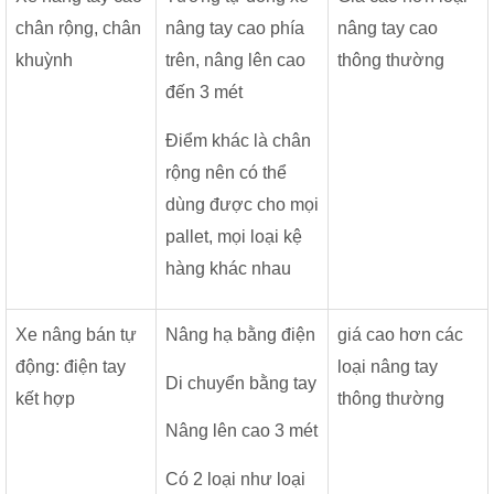
chân rộng, chân
nâng tay cao phía
nâng tay cao
khuỳnh
trên, nâng lên cao
thông thường
đến 3 mét
Điểm khác là chân
rộng nên có thể
dùng được cho mọi
pallet, mọi loại kệ
hàng khác nhau
Xe nâng bán tự
Nâng hạ bằng điện
giá cao hơn các
động: điện tay
loại nâng tay
Di chuyển bằng tay
kết hợp
thông thường
Nâng lên cao 3 mét
Có 2 loại như loại