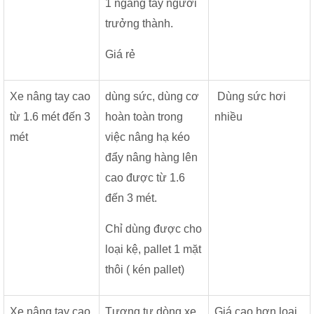
1 ngang tay người
trưởng thành.
Giá rẻ
Xe nâng tay cao
dùng sức, dùng cơ
Dùng sức hơi
từ 1.6 mét đến 3
hoàn toàn trong
nhiều
mét
việc nâng hạ kéo
đẩy nâng hàng lên
cao được từ 1.6
đến 3 mét.
Chỉ dùng được cho
loại kệ, pallet 1 mặt
thôi ( kén pallet)
Xe nâng tay cao
Tương tự dòng xe
Giá cao hơn loại