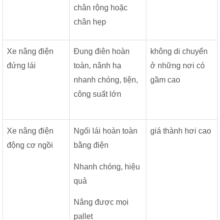
chân rộng hoặc
chân hẹp
Xe nâng điện
Đung điên hoàn
không di chuyển
đứng lái
toàn, nânh hạ
ở những nơi có
nhanh chóng, tiện,
gầm cao
công suất lớn
Xe nâng điện
Ngối lái hoàn toàn
giá thành hơi cao
động cơ ngồi
bằng điện
Nhanh chóng, hiệu
quả
Nâng được mọi
pallet