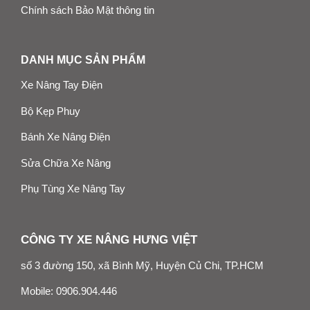
Chính sách Bảo Mật thông tin
DANH MỤC SẢN PHẨM
Xe Nâng Tay Điện
Bộ Kẹp Phuy
Bánh Xe Nâng Điện
Sửa Chữa Xe Nâng
Phụ Tùng Xe Nâng Tay
CÔNG TY XE NÂNG HƯNG VIỆT
số 3 đường 150, xã Bình Mỹ, Huyện Củ Chi, TP.HCM
Mobile:
0906.904.446