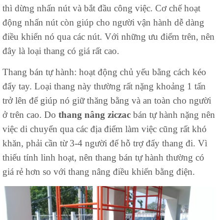
thì dừng nhấn nút và bắt đầu công việc. Cơ chế hoạt
động nhấn nút còn giúp cho người vận hành dễ dàng
điều khiển nó qua các nút. Với những ưu điểm trên, nên
đây là loại thang có giá rất cao.
Thang bán tự hành: hoạt động chủ yếu bằng cách kéo
đẩy tay. Loại thang này thường rất nặng khoảng 1 tấn
trở lên để giúp nó giữ thăng bằng và an toàn cho người
ở trên cao. Do
thang nâng ziczac
bán tự hành nặng nên
việc di chuyển qua các địa điểm làm việc cũng rất khó
khăn, phải cần từ 3-4 người để hỗ trợ đẩy thang đi. Vì
thiếu tính linh hoạt, nên thang bán tự hành thường có
giá rẻ hơn so với thang nâng điều khiển bằng điện.