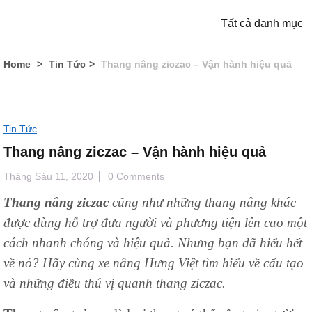
Tất cả danh mục
Home
Tin Tức
Thang nâng ziczac – Vận hành hiệu quả
Tin Tức
Thang nâng ziczac – Vận hành hiệu quả
Tháng Sáu 11, 2020
0 Comments
Thang nâng ziczac
cũng như những thang nâng khác
được dùng hỗ trợ đưa người và phương tiện lên cao một
cách nhanh chóng và hiệu quả. Nhưng bạn đã hiểu hết
về nó? Hãy cùng
xe nâng Hưng Việt
tìm hiểu về cấu tạo
và những điều thú vị quanh thang ziczac.