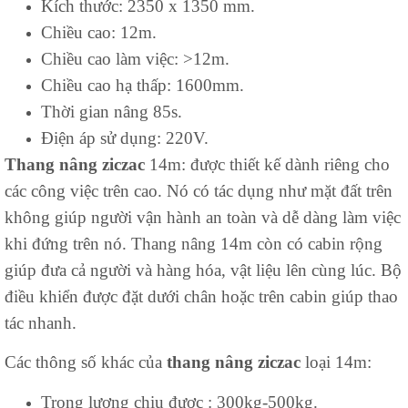
Kích thước: 2350 x 1350 mm.
Chiều cao: 12m.
Chiều cao làm việc: >12m.
Chiều cao hạ thấp: 1600mm.
Thời gian nâng 85s.
Điện áp sử dụng: 220V.
Thang nâng ziczac
14m: được thiết kế dành riêng cho
các công việc trên cao. Nó có tác dụng như mặt đất trên
không giúp người vận hành an toàn và dễ dàng làm việc
khi đứng trên nó. Thang nâng 14m còn có cabin rộng
giúp đưa cả người và hàng hóa, vật liệu lên cùng lúc. Bộ
điều khiển được đặt dưới chân hoặc trên cabin giúp thao
tác nhanh.
Các thông số khác của
thang nâng ziczac
loại 14m:
Trọng lượng chịu được : 300kg-500kg.