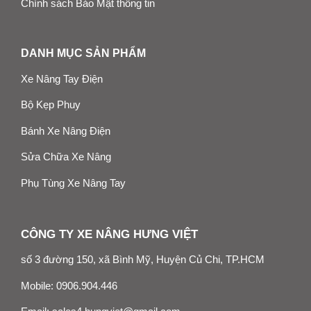
Chính sách Bảo Mật thông tin
DANH MỤC SẢN PHẨM
Xe Nâng Tay Điện
Bộ Kẹp Phuy
Bánh Xe Nâng Điện
Sửa Chữa Xe Nâng
Phụ Tùng Xe Nâng Tay
CÔNG TY XE NÂNG HƯNG VIỆT
số 3 đường 150, xã Bình Mỹ, Huyện Củ Chi, TP.HCM
Mobile:
0906.904.446