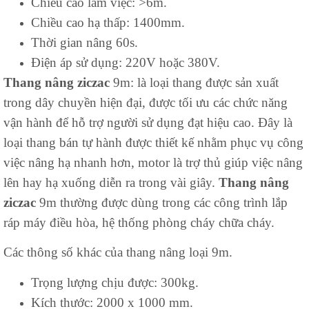
Chiều cao làm việc: >6m.
Chiều cao hạ thấp: 1400mm.
Thời gian nâng 60s.
Điện áp sử dụng: 220V hoặc 380V.
Thang nâng ziczac
9m: là loại thang được sản xuất
trong dây chuyền hiện đại, được tối ưu các chức năng
vận hành để hỗ trợ người sử dụng đạt hiệu cao. Đây là
loại thang bán tự hành được thiết kế nhằm phục vụ công
việc nâng hạ nhanh hơn, motor là trợ thủ giúp việc nâng
lên hay hạ xuống diễn ra trong vài giây.
Thang nâng
ziczac
9m thường được dùng trong các công trình lắp
ráp máy điều hòa, hệ thống phòng cháy chữa cháy.
Các thông số khác của thang nâng loại 9m.
Trọng lượng chịu được: 300kg.
Kích thước: 2000 x 1000 mm.