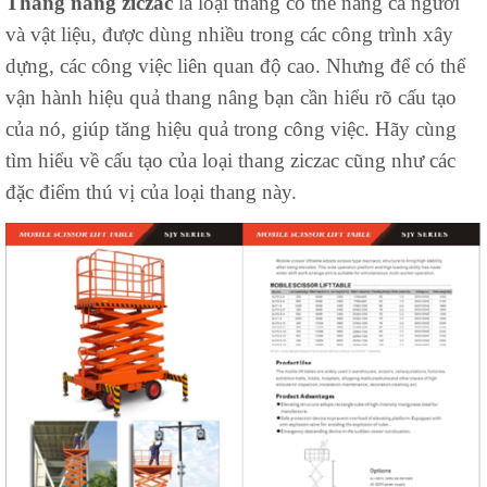
Thang nâng ziczac
là loại thang có thể nâng cả người
và vật liệu, được dùng nhiều trong các công trình xây
dựng, các công việc liên quan độ cao. Nhưng để có thể
vận hành hiệu quả thang nâng bạn cần hiểu rõ cấu tạo
của nó, giúp tăng hiệu quả trong công việc. Hãy cùng
tìm hiểu về cấu tạo của loại thang ziczac cũng như các
đặc điểm thú vị của loại thang này.