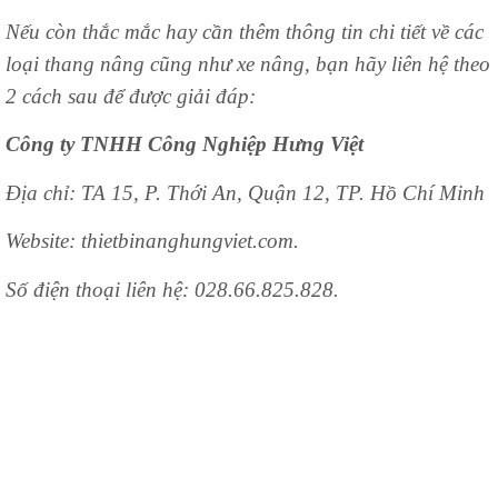
Nếu còn thắc mắc hay cần thêm thông tin chi tiết về các
loại thang nâng cũng như xe nâng, bạn hãy liên hệ theo
2 cách sau để được giải đáp:
Công ty TNHH Công Nghiệp Hưng Việt
Địa chỉ: TA 15, P. Thới An, Quận 12, TP. Hồ Chí Minh
Website: thietbinanghungviet.com.
Số điện thoại liên hệ: 028.66.825.828.