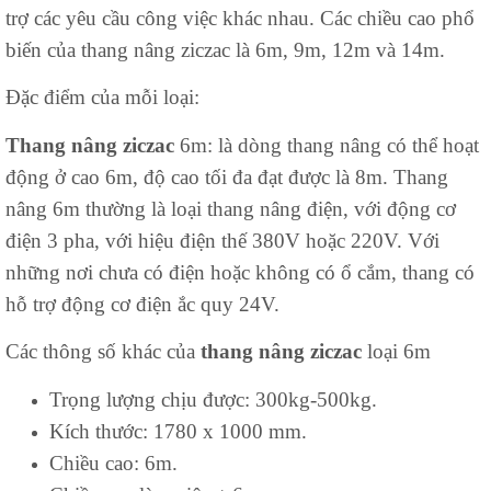
trợ các yêu cầu công việc khác nhau. Các chiều cao phổ
biến của thang nâng ziczac là 6m, 9m, 12m và 14m.
Đặc điểm của mỗi loại:
Thang nâng ziczac
6m: là dòng thang nâng có thể hoạt
động ở cao 6m, độ cao tối đa đạt được là 8m. Thang
nâng 6m thường là loại thang nâng điện, với động cơ
điện 3 pha, với hiệu điện thế 380V hoặc 220V. Với
những nơi chưa có điện hoặc không có ổ cắm, thang có
hỗ trợ động cơ điện ắc quy 24V.
Các thông số khác của
thang nâng ziczac
loại 6m
Trọng lượng chịu được: 300kg-500kg.
Kích thước: 1780 x 1000 mm.
Chiều cao: 6m.