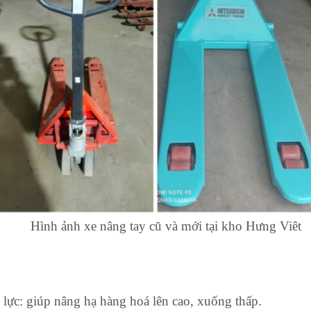
Hình ảnh xe nâng tay cũ và mới tại kho Hưng Viêt
lực: giúp nâng hạ hàng hoá lên cao, xuống thấp.