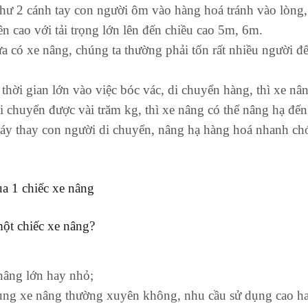
hư 2 cánh tay con người ôm vào hàng hoá tránh vào lòng, 
 cao với tải trọng lớn lên đến chiều cao 5m, 6m.
a có xe nâng, chúng ta thường phải tốn rất nhiều người đ
 thời gian lớn vào việc bóc vác, di chuyển hàng, thì xe nân
i chuyển được vài trăm kg, thì xe nâng có thể nâng hạ đến
máy thay con người di chuyển, nâng hạ hàng hoá nhanh chó
a 1 chiếc xe nâng
ột chiếc xe nâng?
nâng lớn hay nhỏ;
dụng xe nâng thường xuyên không, nhu cầu sử dụng cao ha