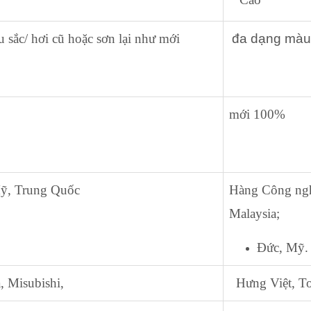
sắc/ hơi cũ hoặc sơn lại như mới
đa dạng màu 
mới 100%
Mỹ, Trung Quốc
Hàng Công nghệ
Malaysia;
Đức, Mỹ.
, Misubishi,
Hưng Việt, To