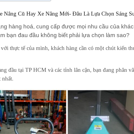
 Nâng Cũ Hay Xe Nâng Mới- Đâu Là Lựa Chọn Sáng S
nâng hàng hoá, cung cấp được mọi nhu cầu của khác
àm bạn đau đầu không biết phải lựa chọn làm sao?
với thực tế của mình, khách hàng cần có một chút kiến thứ
ng đầu tại TP HCM và các tỉnh lân cận, bạn đang phân v
 nhất.