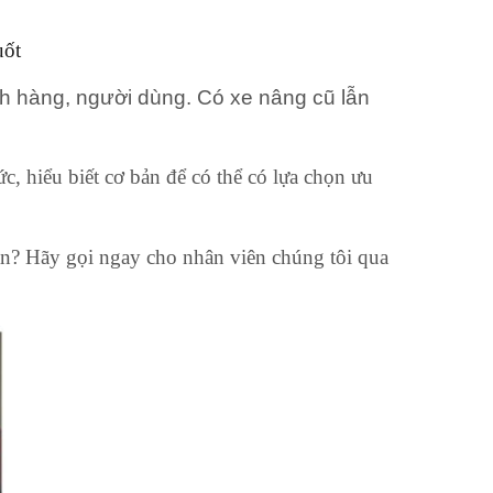
uốt
h hàng, người dùng. Có xe nâng cũ lẫn
c, hiểu biết cơ bản để có thể có lựa chọn ưu
ân? Hãy gọi ngay cho nhân viên chúng tôi qua