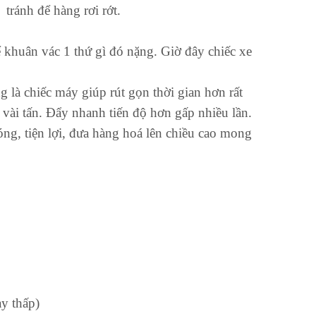
tránh để hàng rơi rớt.
ể khuân vác 1 thứ gì đó nặng. Giờ đây chiếc xe
g là chiếc máy giúp rút gọn thời gian hơn rất
 vài tấn. Đẩy nhanh tiến độ hơn gấp nhiều lần.
ng, tiện lợi, đưa hàng hoá lên chiều cao mong
y thấp)