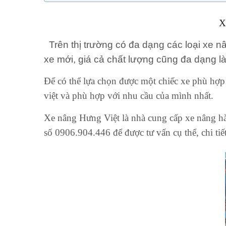
Xe
Trên thị trường có đa dạng các loại xe 
xe mới, giá cả chất lượng cũng đa dạng l
Để có thể lựa chọn được một chiếc xe phù hợp 
việt và phù hợp với nhu cầu của mình nhất.
Xe nâng Hưng Việt là nhà cung cấp xe nâng hà
số 0906.904.446 để được tư vấn cụ thể, chi tiết