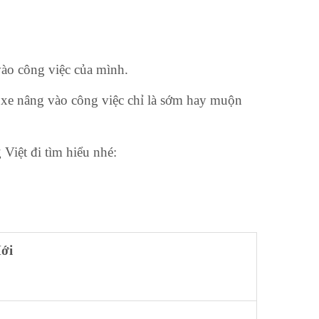
ào công việc của mình.
 xe nâng vào công việc chỉ là sớm hay muộn
Việt đi tìm hiểu nhé:
i