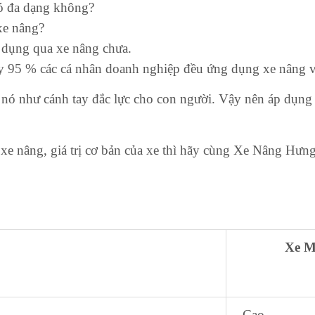
có đa dạng không?
 xe nâng?
ử dụng qua xe nâng chưa.
ay 95 % các cá nhân doanh nghiệp đều ứng dụng xe nâng v
 nó như cánh tay đắc lực cho con người. Vậy nên áp dụng
xe nâng, giá trị cơ bản của xe thì hãy cùng Xe Nâng Hưng 
Xe Mớ
Cao