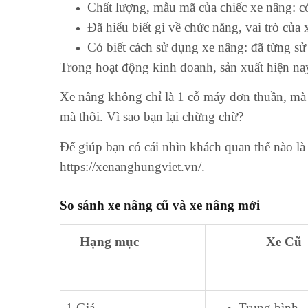
Chất lượng, mẫu mã của chiếc xe nâng: 
Đã hiểu biết gì về chức năng, vai trò của
Có biết cách sử dụng xe nâng: đã từng s
Trong hoạt động kinh doanh, sản xuất hiện n
Xe nâng không chỉ là 1 cỗ máy đơn thuần, mà
mà thôi. Vì sao bạn lại chừng chừ?
Để giúp bạn có cái nhìn khách quan thế nào là 
https://xenanghungviet.vn/.
So sánh xe nâng cũ và xe nâng mới
Hạng mục
Xe Cũ
1.Giá
Trung bình