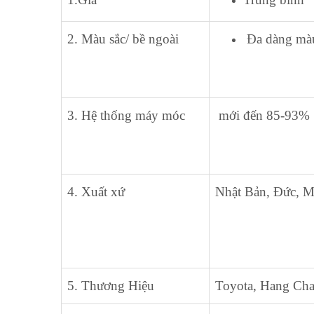
2. Màu sắc/ bề ngoài
Đa dàng màu 
3. Hệ thống máy móc
mới đến 85-93%
4. Xuất xứ
Nhật Bản, Đức, 
5. Thương Hiệu
Toyota, Hang Cha