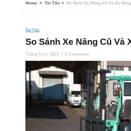
Home
Tin Tức
So Sánh Xe Nâng Cũ Và Xe Nân
Tin Tức
So Sánh Xe Nâng Cũ Và 
Tháng Tư 4, 2022
0 Comments