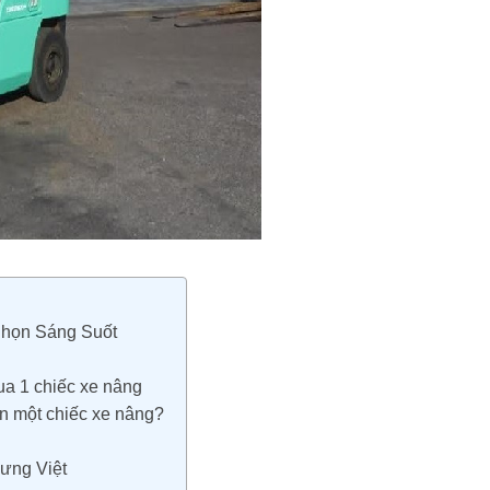
họn Sáng Suốt
a 1 chiếc xe nâng
n một chiếc xe nâng?
Hưng Việt