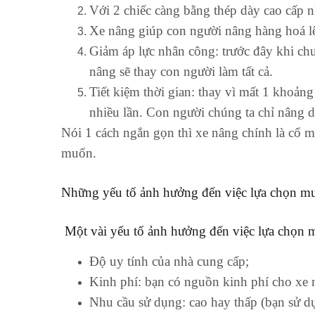
Với 2 chiếc càng bằng thép dày cao cấp n
Xe nâng giúp con người nâng hàng hoá lên
Giảm áp lực nhân công: trước đây khi chư
nâng sẽ thay con người làm tất cả.
Tiết kiệm thời gian: thay vì mất 1 khoảng
nhiều lần. Con người chúng ta chỉ nâng d
Nói 1 cách ngắn gọn thì xe nâng chính là cổ 
muốn.
Những yếu tố ảnh hưởng đến việc lựa chọn mu
Một vài yếu tố ảnh hưởng đến việc lựa chọn m
Độ uy tính của nhà cung cấp;
Kinh phí: bạn có nguồn kinh phí cho xe 
Nhu cầu sử dụng: cao hay thấp (bạn sử 