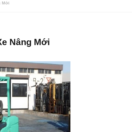
g Mới
Xe Nâng Mới