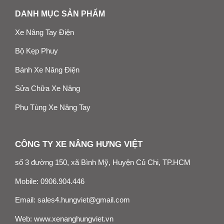
DANH MỤC SẢN PHẨM
Xe Nâng Tay Điện
Bộ Kẹp Phuy
Bánh Xe Nâng Điện
Sửa Chữa Xe Nâng
Phụ Tùng Xe Nâng Tay
CÔNG TY XE NÂNG HƯNG VIỆT
số 3 đường 150, xã Bình Mỹ, Huyện Củ Chi, TP.HCM
Mobile:
0906.904.446
Email:
sales4.hungviet@gmail.com
Web:
www.xenanghungviet.vn