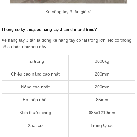
Xe nâng tay 3 tấn giá rẻ
Thông số kỹ thuật xe nâng tay 3 tấn chỉ từ 3 triệu?
Xe nâng tay 3 tấn là dòng xe nâng tay có tải trọng lớn. Nó có thông
số cơ bản như sau đây.
Tải trọng
3000kg
Chiều cao nâng cao nhất
200mm
Nâng cao nhất
200mm
Hạ thấp nhất
85mm
Kích thước càng
685x1210mm
Xuất xứ
Trung Quốc