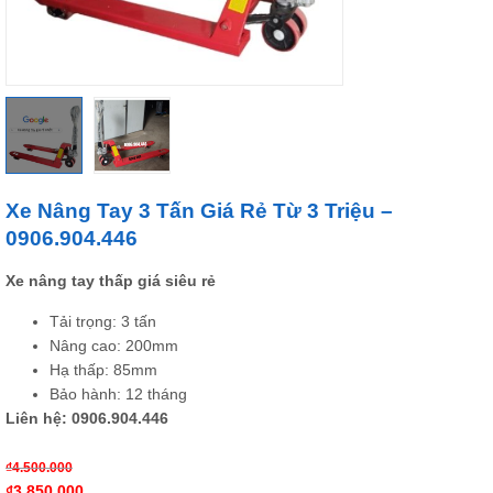
Xe Nâng Tay 3 Tấn Giá Rẻ Từ 3 Triệu –
0906.904.446
Xe nâng tay thấp giá siêu rẻ
Tải trọng: 3 tấn
Nâng cao: 200mm
Hạ thấp: 85mm
Bảo hành: 12 tháng
Liên hệ: 0906.904.446
₫
4.500.000
₫
3.850.000