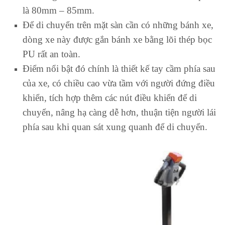
là 80mm – 85mm.
Để di chuyển trên mặt sàn cần có những bánh xe,
dòng xe này được gắn bánh xe bằng lõi thép bọc
PU rất an toàn.
Điểm nổi bật đó chính là thiết kế tay cầm phía sau
của xe, có chiều cao vừa tầm với người đứng điều
khiển, tích hợp thêm các nút điều khiển để di
chuyển, nâng hạ càng dễ hơn, thuận tiện người lái
phía sau khi quan sát xung quanh để di chuyển.