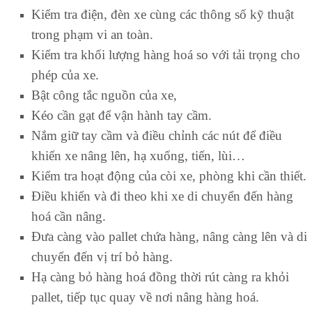
Kiểm tra điện, đèn xe cùng các thông số kỹ thuật
trong phạm vi an toàn.
Kiểm tra khối lượng hàng hoá so với tải trọng cho
phép của xe.
Bật công tắc nguồn của xe,
Kéo cần gạt để vận hành tay cầm.
Nắm giữ tay cầm và điều chỉnh các nút để điều
khiển xe nâng lên, hạ xuống, tiến, lùi…
Kiểm tra hoạt động của còi xe, phòng khi cần thiết.
Điều khiển và đi theo khi xe di chuyển đến hàng
hoá cần nâng.
Đưa càng vào pallet chứa hàng, nâng càng lên và di
chuyển đến vị trí bỏ hàng.
Hạ càng bỏ hàng hoá đồng thời rút càng ra khỏi
pallet, tiếp tục quay về nơi nâng hàng hoá.