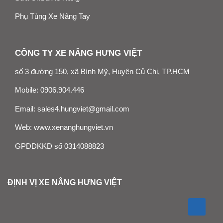
Phụ Tùng Xe Nâng Tay
CÔNG TY XE NÂNG HƯNG VIỆT
số 3 đường 150, xã Bình Mỹ, Huyện Củ Chi, TP.HCM
Mobile:
0906.904.446
Email:
sales4.hungviet@gmail.com
Web:
www.xenanghungviet.vn
GPDDKKD số 0314088823
ĐỊNH VỊ XE NÂNG HƯNG VIỆT