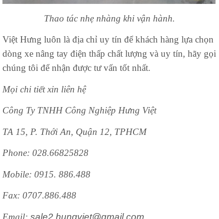
Thao tác nhẹ nhàng khi vận hành.
Việt Hưng luôn là địa chỉ uy tín để khách hàng lựa chọn
dòng xe nâng tay điện thấp chất lượng và uy tín, hãy gọi
chúng tôi để nhận được tư vấn tốt nhất.
Mọi chi tiết xin liên hệ
Công Ty TNHH Công Nghiệp Hưng Việt
TA 15, P. Thới An, Quận 12, TPHCM
Phone: 028.66825828
Mobile: 0915. 886.488
Fax:
0707.886.488
Email:
sale2.hungviet@gmail.com