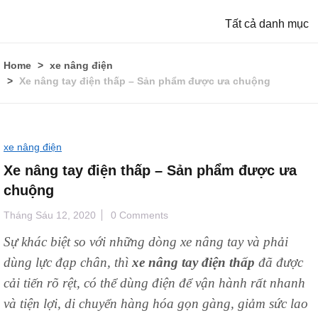
Tất cả danh mục
Home
xe nâng điện
Xe nâng tay điện thấp – Sản phẩm được ưa chuộng
xe nâng điện
Xe nâng tay điện thấp – Sản phẩm được ưa
chuộng
Tháng Sáu 12, 2020
0 Comments
Sự khác biệt so với những dòng xe nâng tay và phải
dùng lực đạp chân, thì
xe nâng tay điện thấp
đã được
cải tiến rõ rệt, có thể dùng điện để vận hành rất nhanh
và tiện lợi, di chuyển hàng hóa gọn gàng, giảm sức lao