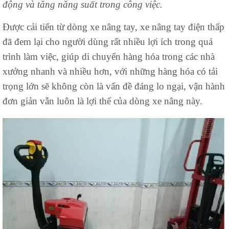
động và tăng năng suất trong công việc.
Được cải tiến từ dòng xe nâng tay, xe nâng tay điện thấp
đã đem lại cho người dùng rất nhiều lợi ích trong quá
trình làm việc, giúp di chuyển hàng hóa trong các nhà
xưởng nhanh và nhiều hơn, với những hàng hóa có tải
trọng lớn sẽ không còn là vấn đề đáng lo ngại, vận hành
đơn giản vẫn luôn là lợi thế của dòng xe nâng này.