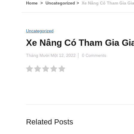
Home
Uncategorized
Xe Nâng Có Tham Gia G
Uncategorized
Xe Nâng Có Tham Gia G
Tháng Mười Một 12, 2022
0 Comments
Related Posts