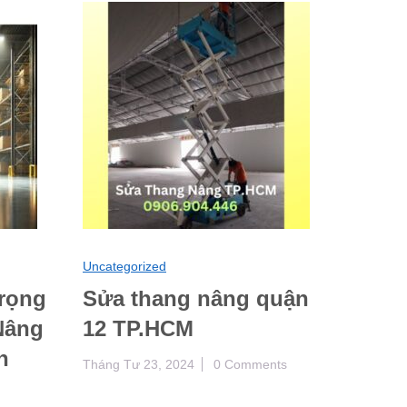
Uncategorized
Trọng
Sửa thang nâng quận
Nâng
12 TP.HCM
n
Tháng Tư 23, 2024
0 Comments