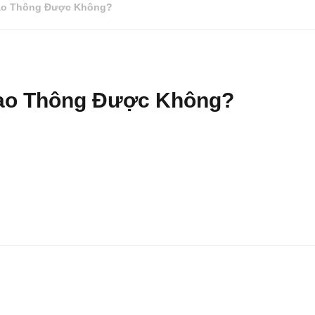
iao Thông Được Không?
iao Thông Được Không?