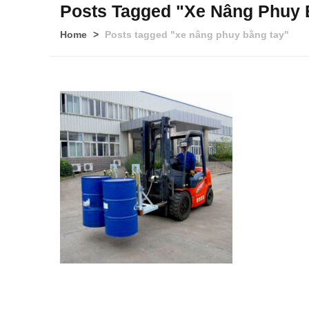
Posts Tagged "xe Nâng Phuy 
Home
Posts tagged "xe nâng phuy bằng tay"