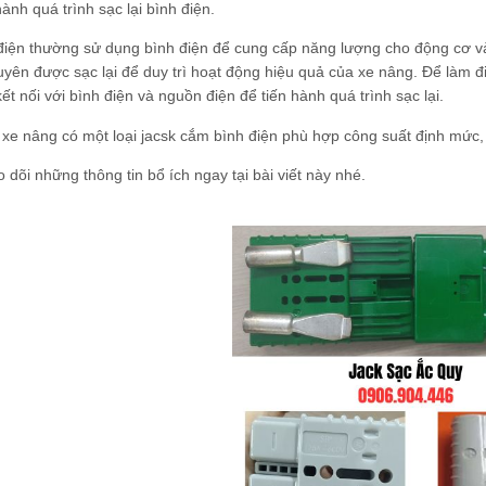
hành quá trình sạc lại bình điện.
điện thường sử dụng bình điện để cung cấp năng lượng cho động cơ v
yên được sạc lại để duy trì hoạt động hiệu quả của xe nâng. Để làm 
kết nối với bình điện và nguồn điện để tiến hành quá trình sạc lại.
xe nâng có một loại jacsk cắm bình điện phù hợp công suất định mức,
 dõi những thông tin bổ ích ngay tại bài viết này nhé.