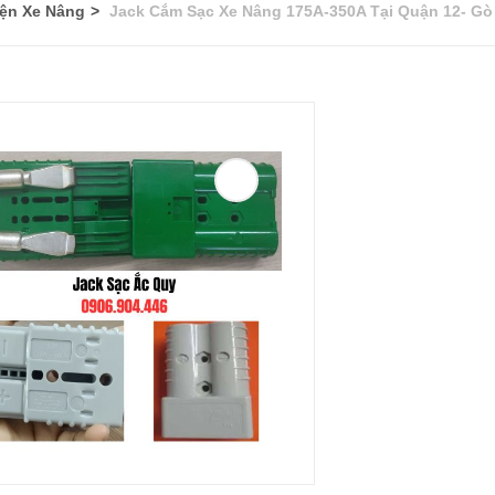
iện Xe Nâng
Jack Cắm Sạc Xe Nâng 175A-350A Tại Quận 12- Gò