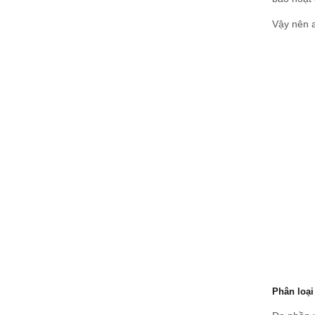
Vậy nên a
Phân loại