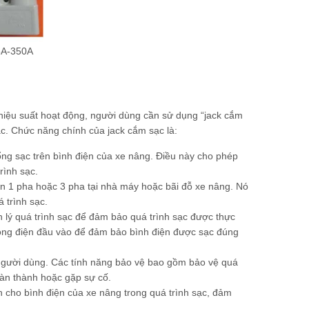
A-350A
 hiệu suất hoạt động, người dùng cần sử dụng “jack cắm
ạc. Chức năng chính của jack cắm sạc là:
ổng sạc trên bình điện của xe nâng. Điều này cho phép
rình sạc.
ện 1 pha hoặc 3 pha tại nhà máy hoặc bãi đỗ xe nâng. Nó
 trình sạc.
n lý quá trình sạc để đảm bảo quá trình sạc được thực
dòng điện đầu vào để đảm bảo bình điện được sạc đúng
 người dùng. Các tính năng bảo vệ bao gồm bảo vệ quá
oàn thành hoặc gặp sự cố.
n cho bình điện của xe nâng trong quá trình sạc, đảm