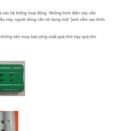
à các hệ thống hoạt động. Những bình điện này cần
điều này, người dùng cần sử dụng một “jack cắm sạc bình
 không nên mua loại công suất quá nhỏ hay quá lớn.