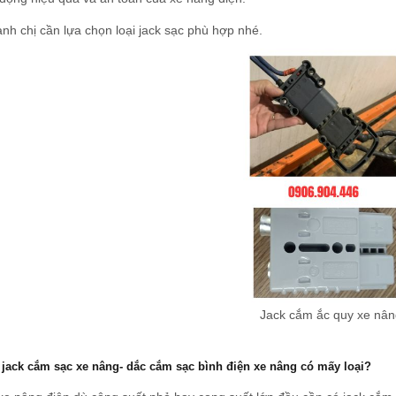
nh chị cần lựa chọn loại jack sạc phù hợp nhé.
Jack cắm ắc quy xe nân
 jack cắm sạc xe nâng- dắc cắm sạc bình điện xe nâng có mấy loại?