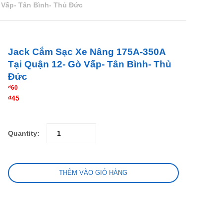
 Vấp- Tân Bình- Thủ Đức
Jack Cắm Sạc Xe Nâng 175A-350A
Tại Quận 12- Gò Vấp- Tân Bình- Thủ
Đức
₫
60
₫
45
Quantity:
THÊM VÀO GIỎ HÀNG