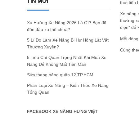
TIN MỚI
thời tiến 
Xe nâng 
thường xu
Xu Hướng Xe Nâng 2026 Là Gì? Bạn đã
điện” để 
đón đầu xu thế chưa?
Mỗi dòng 
5 Lí Do Làm Xe Nâng Bị Hư Hỏng Lặt Vặt
Thường Xuyên?
Cùng theo
5 Tiêu Chí Quan Trọng Nhât Khi Mua Xe
Nâng Để Không Mất Tiền Oan
Sửa thang nâng quận 12 TP.HCM
Phân Loại Xe Nâng – Kiến Thức Xe Nâng
Tổng Quan
FACEBOOK XE NÂNG HƯNG VIỆT