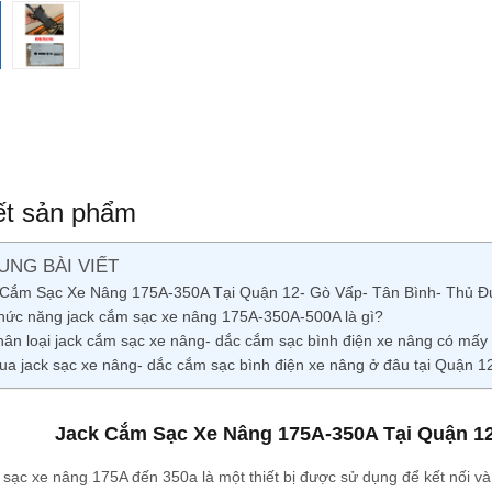
iết sản phẩm
UNG BÀI VIẾT
 Cắm Sạc Xe Nâng 175A-350A Tại Quận 12- Gò Vấp- Tân Bình- Thủ Đ
hức năng jack cắm sạc xe nâng 175A-350A-500A là gì?
hân loại jack cắm sạc xe nâng- dắc cắm sạc bình điện xe nâng có mấy 
ua jack sạc xe nâng- dắc cắm sạc bình điện xe nâng ở đâu tại Quận 
Jack Cắm Sạc Xe Nâng 175A-350A Tại Quận 12
sạc xe nâng 175A đến 350a là một thiết bị được sử dụng để kết nối v