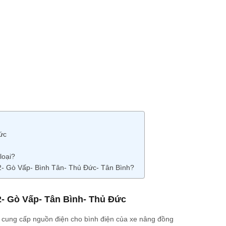
ức
loại?
12- Gò Vấp- Bình Tân- Thủ Đức- Tân Bình?
- Gò Vấp- Tân Bình- Thủ Đức
à cung cấp nguồn điện cho bình điện của xe nâng đồng