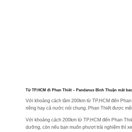
Từ TP.HCM đi Phan Thiết – Pandanus Bình Thuận mất bao 
Với khoảng cách tầm 200km từ TP.HCM đến Phan Th
riêng hay cả nước nói chung. Phan Thiết được mệnh
Với khoảng cách 200km từ TP.HCM đến Phan Thiết mấ
dưỡng, còn nếu bạn muốn phượt trải nghiệm thì xe 