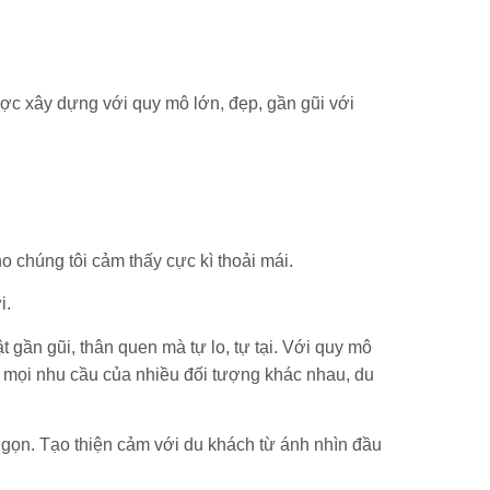
ược xây dựng với quy mô lớn, đẹp, gần gũi với
o chúng tôi cảm thấy cực kì thoải mái.
i.
gần gũi, thân quen mà tự lo, tự tại. Với quy mô
 mọi nhu cầu của nhiều đối tượng khác nhau, du
gọn. Tạo thiện cảm với du khách từ ánh nhìn đầu