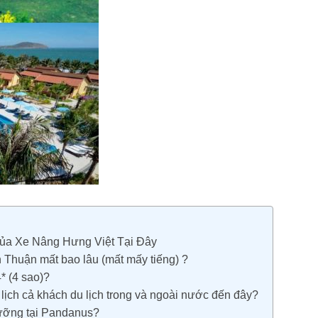
ủa Xe Nâng Hưng Việt Tại Đây
Thuận mất bao lâu (mất mấy tiếng) ?
* (4 sao)?
lịch cả khách du lịch trong và ngoài nước đến đây?
dưỡng tại Pandanus?