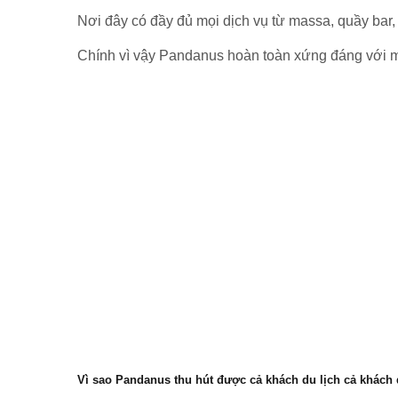
Nơi đây có đầy đủ mọi dịch vụ từ massa, quầy bar, 
Chính vì vậy Pandanus hoàn toàn xứng đáng với mứ
Vì sao Pandanus thu hút được cả khách du lịch cả khách 