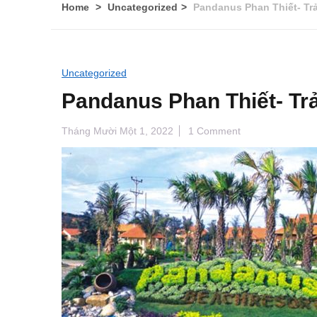
Home
Uncategorized
Pandanus Phan Thiết- Tr
Uncategorized
Pandanus Phan Thiết- Tr
Tháng Mười Một 1, 2022
1 Comment