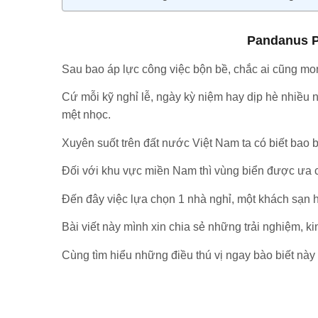
Pandanus P
Sau bao áp lực công việc bộn bề, chắc ai cũng mon
Cứ mỗi kỹ nghỉ lễ, ngày kỳ niệm hay dịp hè nhiều n
mệt nhọc.
Xuyên suốt trên đất nước Việt Nam ta có biết bao b
Đối với khu vực miền Nam thì vùng biển được ưa c
Đến đây việc lựa chọn 1 nhà nghỉ, một khách sạn 
Bài viết này mình xin chia sẻ những trải nghiệm, 
Cùng tìm hiểu những điều thú vị ngay bào biết này