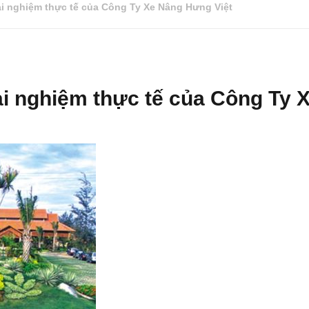
ải nghiệm thực tế của Công Ty Xe Nâng Hưng Việt
ải nghiệm thực tế của Công Ty 