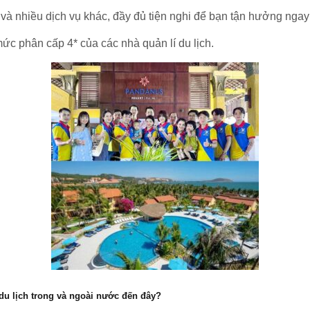
và nhiều dịch vụ khác, đầy đủ tiện nghi để bạn tận hưởng ngay 
c phân cấp 4* của các nhà quản lí du lịch.
du lịch trong và ngoài nước đến đây?