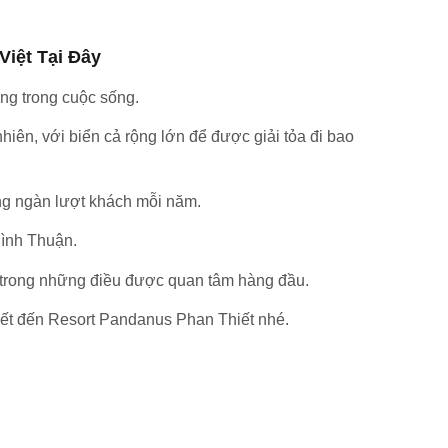
iệt Tại Đây
ằng trong cuộc sống.
hiên, với biển cả rộng lớn để được giải tỏa đi bao
àng ngàn lượt khách mỗi năm.
Bình Thuận.
t trong những điều được quan tâm hàng đầu.
biết đến Resort Pandanus Phan Thiết nhé.