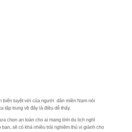
n biển tuyệt vời của người dân miền Nam nói
 tập trung về đây là điều dễ thấy.
a chọn an toàn cho ai mang tính du lịch nghỉ
ạn, sẽ có khá nhiều trải nghiệm thú vị giành cho