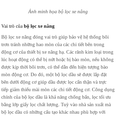
Ảnh minh họa bộ lọc xe nâng
Vai trò của
bộ lọc xe nâng
Bộ lọc xe nâng đóng vai trò giúp bảo vệ hệ thống bôi
trơn tránh những hao mòn của các chi tiết bên trong
động cơ của thiết bị xe nâng hạ. Các rãnh kim loại trong
lúc hoạt động có thể bị nứt hoặc bị bào mòn, nếu không
được kịp thời bôi trơn, có thể dẫn đến hiện tượng bào
mòn động cơ. Do đó, một bộ lọc dầu sẽ được lắp đặt
bên dưới động cơ giúp dầu được lọc cẩn thận và trực
tiếp giảm thiểu mài mòn các chi tiết động cơ. Công dụng
chính của bộ lọc dầu là khả năng chống bẩn, lọc tối ưu
bằng lớp giấy lọc chất lượng. Tuỳ vào nhà sản xuất mà
bộ lọc dầu có những cấu tạo khác nhau phù hợp với