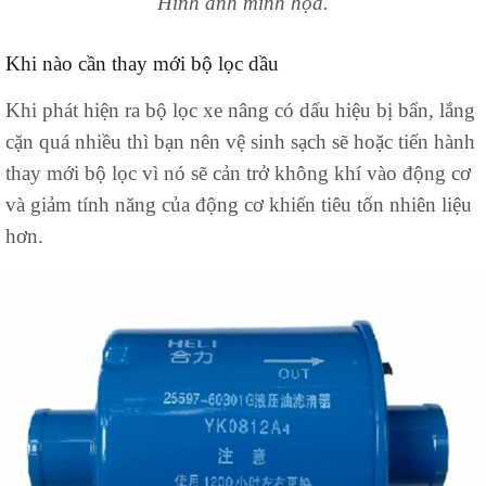
Hình ảnh minh họa.
Khi nào cần thay mới bộ lọc dầu
Khi phát hiện ra bộ lọc xe nâng có dấu hiệu bị bẩn, lắng
cặn quá nhiều thì bạn nên vệ sinh sạch sẽ hoặc tiến hành
thay mới bộ lọc vì nó sẽ cản trở không khí vào động cơ
và giảm tính năng của động cơ khiến tiêu tốn nhiên liệu
hơn.