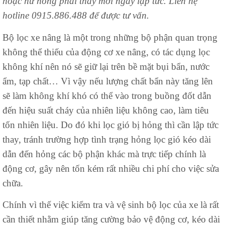
hoặc hư hỏng phải thay mới ngay lập tức. Liên hệ
hotline
0915.886.488
để được tư vấn.
Bộ lọc xe nâng là một trong những bộ phận quan trọng
không thể thiếu của động cơ xe nâng, có tác dụng lọc
không khí nên nó sẽ giữ lại trên bề mặt bụi bẩn, nước
ẩm, tạp chất… Vì vậy nếu lượng chất bẩn này tăng lên
sẽ làm không khí khó có thể vào trong buồng đốt dẫn
đến hiệu suất cháy của nhiên liệu không cao, làm tiêu
tốn nhiên liệu. Do đó khi lọc gió bị hỏng thì cần lập tức
thay, tránh trường hợp tình trạng hỏng lọc gió kéo dài
dẫn đến hỏng các bộ phận khác mà trực tiếp chính là
động cơ, gây nên tốn kém rất nhiều chi phí cho việc sửa
chữa.
Chính vì thế việc kiểm tra và vệ sinh bộ lọc của xe là rất
cần thiết nhằm giúp tăng cường bảo vệ động cơ, kéo dài