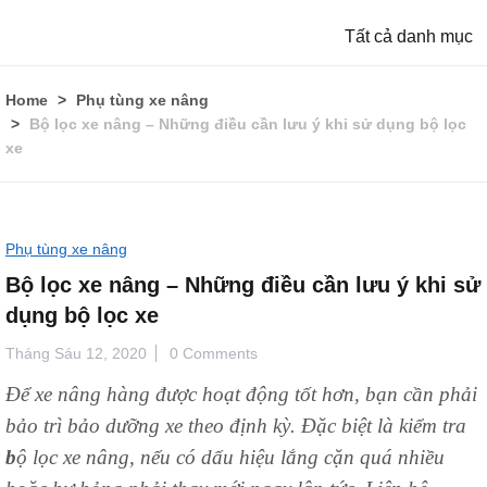
Tất cả danh mục
Home
Phụ tùng xe nâng
Bộ lọc xe nâng – Những điều cần lưu ý khi sử dụng bộ lọc
xe
Phụ tùng xe nâng
Bộ lọc xe nâng – Những điều cần lưu ý khi sử
dụng bộ lọc xe
Tháng Sáu 12, 2020
0 Comments
Để xe nâng hàng được hoạt động tốt hơn, bạn cần phải
bảo trì bảo dưỡng xe theo định kỳ. Đặc biệt là kiểm tra
b
ộ lọc xe nâng, nếu có dấu hiệu lắng cặn quá nhiều