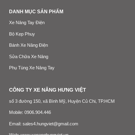
DANH MỤC SẢN PHẨM
Xe Nâng Tay Điện
Bộ Kẹp Phuy
Bánh Xe Nâng Điện
Sửa Chữa Xe Nâng
Phụ Tùng Xe Nâng Tay
CÔNG TY XE NÂNG HƯNG VIỆT
số 3 đường 150, xã Bình Mỹ, Huyện Củ Chi, TP.HCM
Mobile:
0906.904.446
Email:
sales4.hungviet@gmail.com