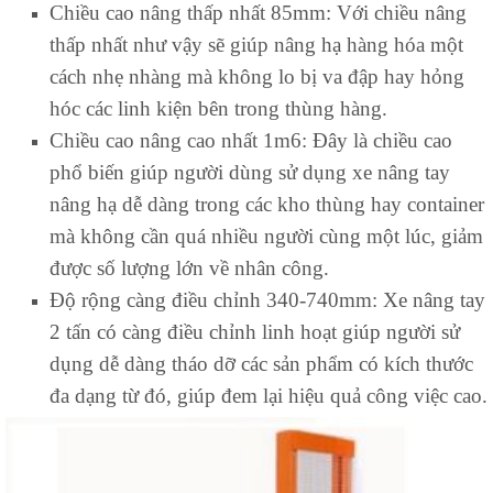
Chiều cao nâng thấp nhất 85mm: Với chiều nâng
thấp nhất như vậy sẽ giúp nâng hạ hàng hóa một
cách nhẹ nhàng mà không lo bị va đập hay hỏng
hóc các linh kiện bên trong thùng hàng.
Chiều cao nâng cao nhất 1m6: Đây là chiều cao
phổ biến giúp người dùng sử dụng xe nâng tay
nâng hạ dễ dàng trong các kho thùng hay container
mà không cần quá nhiều người cùng một lúc, giảm
được số lượng lớn về nhân công.
Độ rộng càng điều chỉnh 340-740mm: Xe nâng tay
2 tấn có càng điều chỉnh linh hoạt giúp người sử
dụng dễ dàng tháo dỡ các sản phẩm có kích thước
đa dạng từ đó, giúp đem lại hiệu quả công việc cao.