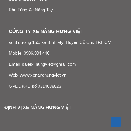
Phụ Tùng Xe Nâng Tay
CÔNG TY XE NÂNG HƯNG VIỆT
số 3 đường 150, xã Bình Mỹ, Huyện Củ Chi, TP.HCM
Mobile:
0906.904.446
Email:
sales4.hungviet@gmail.com
Web:
www.xenanghungviet.vn
GPDDKKD số 0314088823
ĐỊNH VỊ XE NÂNG HƯNG VIỆT