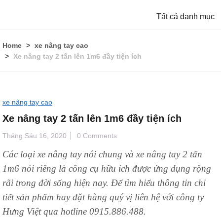
Tất cả danh mục
Home
xe nâng tay cao
Xe nâng tay 2 tấn lên 1m6 đầy tiện ích
xe nâng tay cao
Xe nâng tay 2 tấn lên 1m6 đầy tiện ích
Tháng Sáu 16, 2020
0 Comments
Các loại xe nâng tay nói chung và xe nâng tay 2 tấn
1m6 nói riêng là công cụ hữu ích được ứng dụng rộng
rãi trong đời sống hiện nay. Để tìm hiểu thông tin chi
tiết sản phẩm hay đặt hàng quý vị liên hệ với công ty
Hưng Việt qua hotline 0915.886.488.