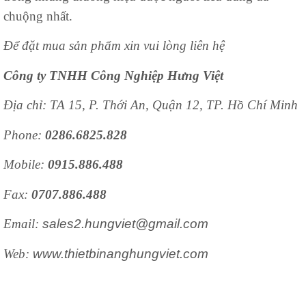
chuộng nhất.
Để đặt mua sản phẩm xin vui lòng liên hệ
Công ty TNHH Công Nghiệp Hưng Việt
Địa chỉ: TA 15, P. Thới An, Quận 12, TP. Hồ Chí Minh
Phone:
0286.6825.828
Mobile:
0915.886.488
Fax:
0707.886.488
Email:
sales2.hungviet@gmail.com
Web:
www.thietbinanghungviet.com