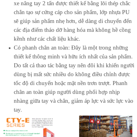
xe nâng tay 2 tấn được thiết kế bằng lõi thép chắc
chắn tạo sự cứng cáp cho sản phẩm, lớp nhựa PU
sẽ giúp sản phẩm nhẹ hơn, dễ dàng di chuyển đến
các địa điểm tháo dỡ hàng hóa mà không hề cồng
kềnh như các chất liệu khác.
Có phanh chân an toàn: Đây là một trong những
thiết kế thông minh và hữu ích nhất của sản phẩm.
Do tất cả thao tác bằng tay nên đôi khi khiến người
dùng bị mất sức nhiều do không điều chỉnh được
tốc độ di chuyển hoặc mặt nền trơn trượt. Phanh
chân an toàn giúp người dùng phối hợp nhịp
nhàng giữa tay và chân, giảm áp lực và sức lực vào
tay.