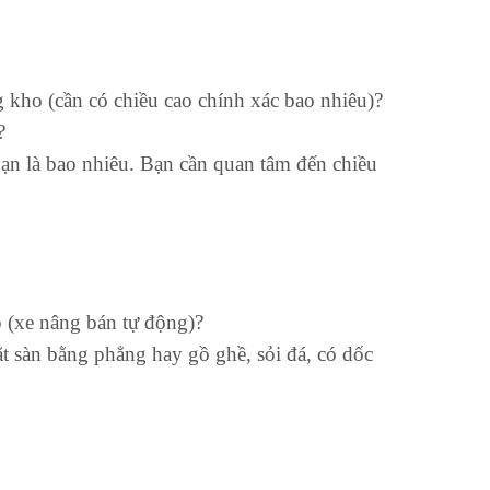
 kho (cần có chiều cao chính xác bao nhiêu)?
?
 bạn là bao nhiêu. Bạn cần quan tâm đến chiều
p (xe nâng bán tự động)?
t sàn bằng phẳng hay gồ ghề, sỏi đá, có dốc