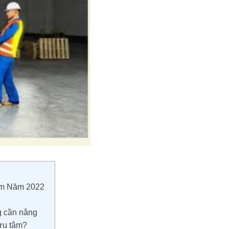
ệm Năm 2022
ng cần nâng
lưu tâm?