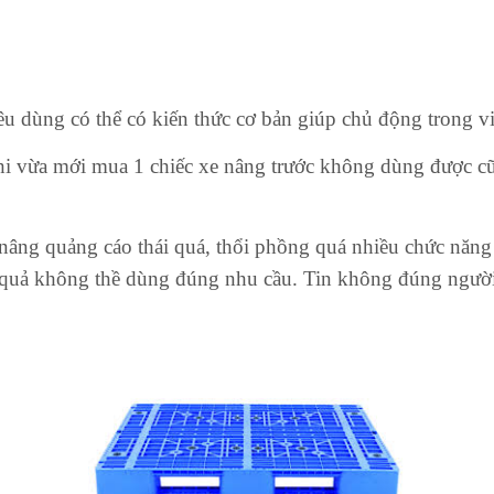
u dùng có thể có kiến thức cơ bản giúp chủ động trong v
hi vừa mới mua 1 chiếc xe nâng trước không dùng được cũ
 nâng quảng cáo thái quá, thổi phồng quá nhiều chức năng
ết quả không thề dùng đúng nhu cầu. Tin không đúng ngườ