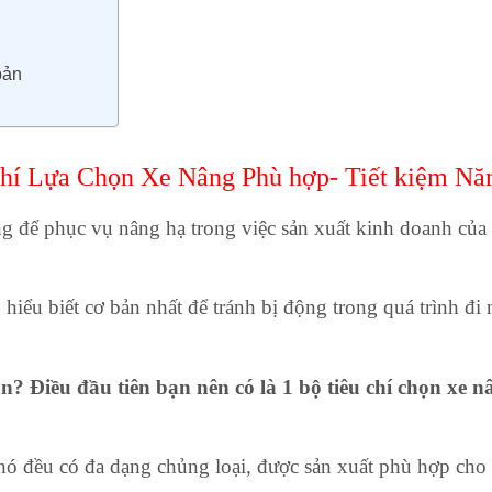
bản
hí Lựa Chọn Xe Nâng Phù hợp- Tiết kiệm N
để phục vụ nâng hạ trong việc sản xuất kinh doanh của m
hiểu biết cơ bản nhất để tránh bị động trong quá trình đ
? Điều đầu tiên bạn nên có là 1 bộ tiêu chí chọn xe 
 nó đều có đa dạng chủng loại, được sản xuất phù hợp cho