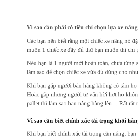
Vì sao cần phải có tiêu chí chọn lựa xe nâng
Các bạn nên biết rằng một chiếc xe nâng nó đ
muốn 1 chiếc xe đầy đủ thứ bạn muốn thì chi p
Nếu bạn là 1 người mới hoàn toàn, chưa từng s
làm sao để chọn chiếc xe vừa đủ dùng cho nh
Khi bạn gặp người bán hàng không có tâm họ có
Hoặc gặp những người tư vấn hời hợt họ không
pallet thì làm sao bạn nâng hàng lên… Rất rất
Vì sao cần biết chính xác tải trọng khối hà
Khi bạn biết chính xác tải trọng cần nâng, bạn