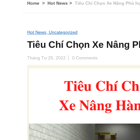
Home
Hot News
Tiêu Chí Chọn Xe Nâng Phù hợ
Hot News,
Uncategorized
Tiêu Chí Chọn Xe Nâng P
Tháng Tư 25, 2022
0 Comments