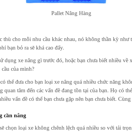
Pallet Nâng Hàng
ặc thù cho mỗi nhu cầu khác nhau, nó không thần kỳ như
hí bạn bỏ ra sẽ khá cao đấy.
ử dụng xe nâng gì trước đó, hoặc bạn chưa biết nhiều về xe
u cầu của mình?
 thể đưa cho bạn loại xe nâng quá nhiều chức năng không
 quan tâm đến các vấn đề đang tồn tại của bạn. Họ có thẻ
 nhiều vấn đề có thể bạn chưa gặp nên bạn chưa biết.
Cùng 
ng cần nâng
 sẽ chọn loại xe không chênh lệch quá nhiều so với tải tr