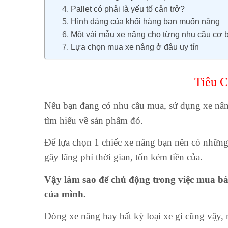
Pallet có phải là yếu tố cản trở?
Hình dáng của khối hàng bạn muốn nâng
Một vài mẫu xe nâng cho từng nhu cầu cơ 
Lựa chọn mua xe nâng ở đâu uy tín
Tiêu C
Nếu bạn đang có nhu cầu mua, sử dụng xe nâng 
tìm hiểu về sản phẩm đó.
Để lựa chọn 1 chiếc xe nâng bạn nên có những 
gây lãng phí thời gian, tốn kém tiền của.
Vậy làm sao để chủ động trong việc mua bán
của mình.
Dòng xe nâng hay bất kỳ loại xe gì cũng vậy,