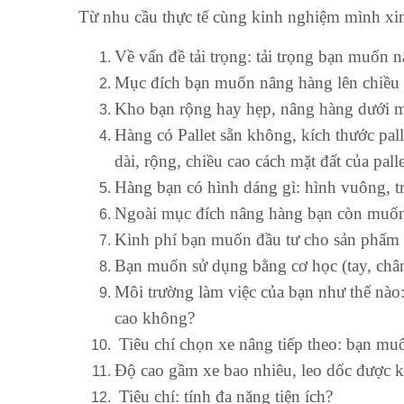
Từ nhu cầu thực tế cùng kinh nghiệm mình xin
Về vấn đề tải trọng: tải trọng bạn muốn
Mục đích bạn muốn nâng hàng lên chiều c
Kho bạn rộng hay hẹp, nâng hàng dưới mặt
Hàng có Pallet sẵn không, kích thước pall
dài, rộng, chiều cao cách mặt đất của palle
Hàng bạn có hình dáng gì: hình vuông, t
Ngoài mục đích nâng hàng bạn còn muốn
Kinh phí bạn muốn đầu tư cho sản phẩm 
Bạn muốn sử dụng bằng cơ học (tay, chân
Môi trường làm việc của bạn như thế nào:
cao không?
Tiêu chí chọn xe nâng tiếp theo: bạn mu
Độ cao gầm xe bao nhiêu, leo dốc được 
Tiêu chí: tính đa năng tiện ích?