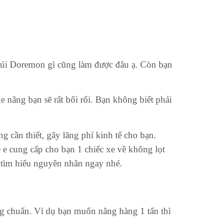
 túi Doremon gì cũng làm được đâu ạ. Còn bạn
 nâng bạn sẽ rất bối rối. Bạn không biết phải
 cần thiết, gây lãng phí kinh tế cho bạn.
 e cung cấp cho bạn 1 chiếc xe về không lọt
tìm hiểu nguyên nhân ngay nhé.
ọng chuẩn. Ví dụ bạn muốn nâng hàng 1 tấn thì