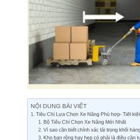
NỘI DUNG BÀI VIẾT
Tiêu Chí Lựa Chọn Xe Nâng Phù hợp- Tiết ki
Bộ Tiêu Chí Chọn Xe Nâng Mới Nhất
Vì sao cần biết chính xác tải trọng khối hà
Kho bạn rộng hay hẹp có phải là điều cần 