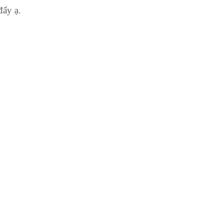
đấy ạ.