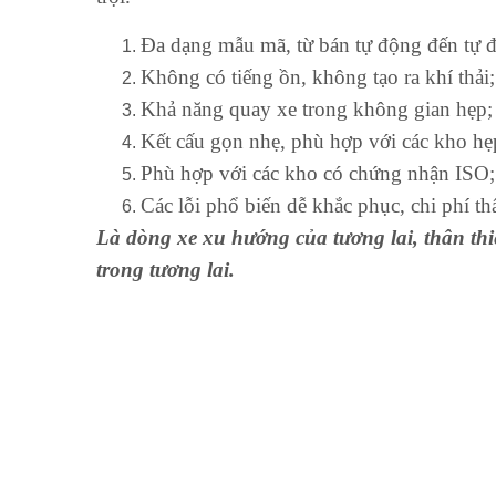
Đa dạng mẫu mã, từ bán tự động đến tự độ
Không có tiếng ồn, không tạo ra khí thải;
Khả năng quay xe trong không gian hẹp;
Kết cấu gọn nhẹ, phù hợp với các kho hẹ
Phù hợp với các kho có chứng nhận ISO;
Các lỗi phổ biến dễ khắc phục, chi phí th
Là dòng xe xu hướng của tương lai, thân thiệ
trong tương lai.