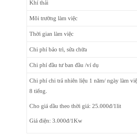
Khí thải
Môi trường làm việc
Thời gian làm việc
Chi phí bảo trì, sửa chữa
Chi phí đầu tư ban đầu /ví dụ
Chi phí chi trả nhiên liệu 1 năm/ ngày làm vi
8 tiếng.
Cho giá dầu theo thời giá: 25.000đ/1lit
Giá điện: 3.000đ/1Kw