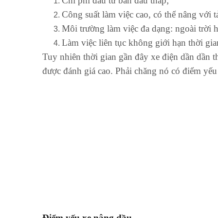
Chi phí đầu tư ban đầu thấp;
Công suất làm việc cao, có thể nâng với tả
Môi trường làm việc đa dạng: ngoài trời 
Làm việc liên tục không giới hạn thời gia
Tuy nhiên thời gian gần đây xe điện dần dần 
được đánh giá cao. Phải chăng nó có điểm yếu
Điểm yếu xe nâng dầu