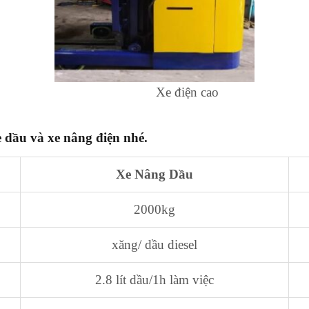
Xe điện cao
e dầu và xe nâng điện nhé.
Xe Nâng Dầu
2000kg
xăng/ dầu diesel
2.8 lít dầu/1h làm việc