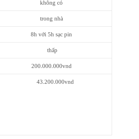
không có
trong nhà
8h với 5h sạc pin
thấp
200.000.000vnd
43.200.000vnd