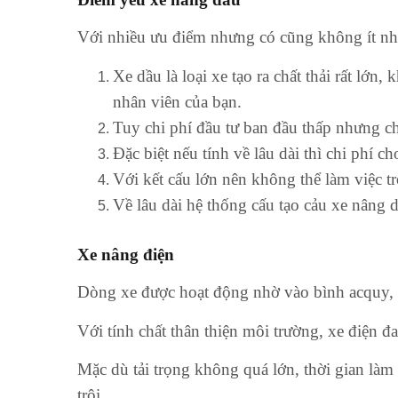
Với nhiều ưu điểm nhưng có cũng không ít n
Xe dầu là loại xe tạo ra chất thải rất lớn
nhân viên của bạn.
Tuy chi phí đầu tư ban đầu thấp nhưng chi
Đặc biệt nếu tính về lâu dài thì chi phí c
Với kết cấu lớn nên không thể làm việc 
Về lâu dài hệ thống cấu tạo cảu xe nâng d
Xe nâng điện
Dòng xe được hoạt động nhờ vào bình acquy, 
Với tính chất thân thiện môi trường, xe điện 
Mặc dù tải trọng không quá lớn, thời gian làm
trội.