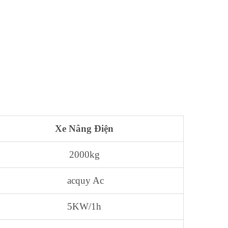
Xe Nâng Điện
2000kg
acquy Ac
5KW/1h