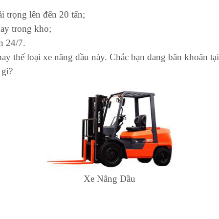
i trọng lên đến 20 tấn;
hay trong kho;
n 24/7.
thay thế loại xe nâng dầu này. Chắc bạn đang băn khoăn t
 gì?
Xe Nâng Dầu