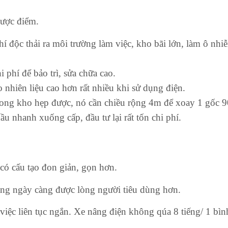
hược điểm.
, khí độc thải ra môi trường làm việc, kho bãi lớn, làm ô n
 phí để bảo trì, sửa chữa cao.
ho nhiên liệu cao hơn rất nhiều khi sử dụng điện.
trong kho hẹp được, nó cần chiều rộng 4m để xoay 1 gốc 9
ầu nhanh xuống cấp, đầu tư lại rất tốn chi phí.
có cấu tạo đon giản, gọn hơn.
đang ngày càng được lòng người tiêu dùng hơn.
 việc liên tục ngắn. Xe nâng điện không qúa 8 tiếng/ 1 bì