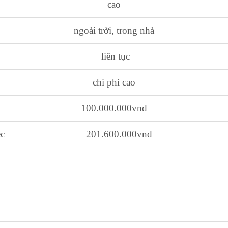
cao
ngoài trời, trong nhà
liên tục
chi phí cao
100.000.000vnd
ệc
201.600.000vnd