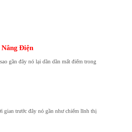
 Nâng Điện
ao gần đây nó lại dần dần mất điểm trong
i gian trước đây nó gần như chiếm lĩnh thị