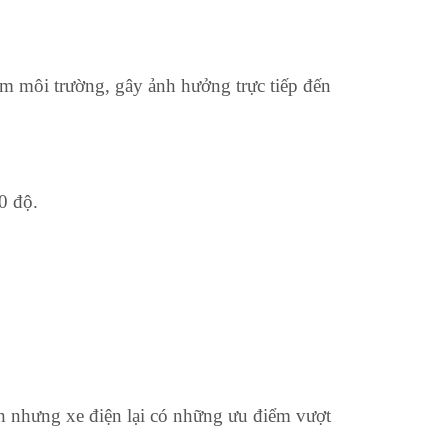
hiễm môi trường, gây ảnh hưởng trực tiếp đến
0 độ.
nh nhưng xe điện lại có những ưu điểm vượt