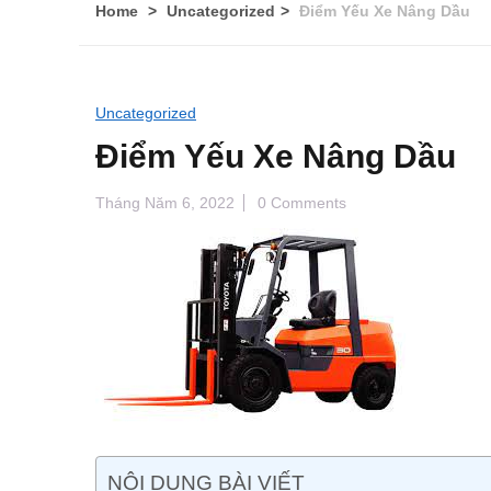
Home
Uncategorized
Điểm Yếu Xe Nâng Dầu
Uncategorized
Điểm Yếu Xe Nâng Dầu
Tháng Năm 6, 2022
0 Comments
NỘI DUNG BÀI VIẾT