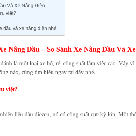
ầu Và Xe Nâng Điện
ưu việt?
xe dầu và xe nâng điện nhé.
Xe Nâng Dầu – So Sánh Xe Nâng Dầu Và Xe
à một loại xe bổ, rẻ, công suất làm việc cao. Vậy vì s
hông nào, cùng tìm hiểu ngay tại đây nhé.
ư
u việt?
iên liệu dầu diezen, nó có công suất cực kỳ lớn. Một thờ