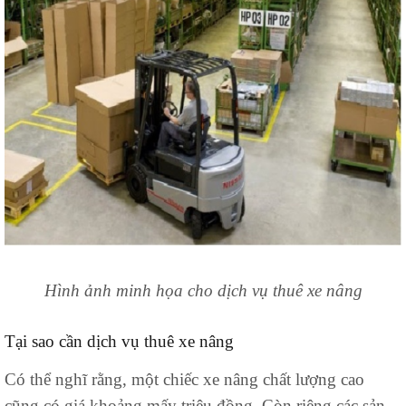
Hình ảnh minh họa cho dịch vụ thuê xe nâng
Tại sao cần dịch vụ thuê xe nâng
Có thể nghĩ rằng, một chiếc xe nâng chất lượng cao
cũng có giá khoảng mấy triệu đồng. Còn riêng các sản