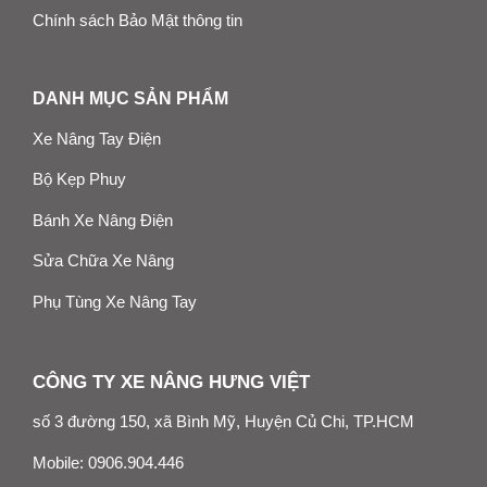
Chính sách Bảo Mật thông tin
DANH MỤC SẢN PHẨM
Xe Nâng Tay Điện
Bộ Kẹp Phuy
Bánh Xe Nâng Điện
Sửa Chữa Xe Nâng
Phụ Tùng Xe Nâng Tay
CÔNG TY XE NÂNG HƯNG VIỆT
số 3 đường 150, xã Bình Mỹ, Huyện Củ Chi, TP.HCM
Mobile:
0906.904.446