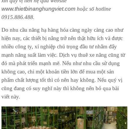
xin quý vị liên hệ qua website
www.thietbinanghungviet.com
hoặc số hotline
0915.886.488.
Do nhu cầu nâng hạ hàng hóa càng ngày càng cao như
hiện nay, các thiết bị nâng trở nên thật hữu ích và được
nhiều công ty, xí nghiệp chú trọng đầu tư nhằm đẩy
mạnh năng suất làm việc. Dịch vụ thuê xe nâng cũng từ
đó mà phát triển mạnh mẽ. Nếu như nhu cầu sử dụng
không cao, chi một khoản tiền lớn để mua một sản
phẩm chất lượng tốt thì có nên hay không. Nếu quý vị
cũng đang có suy nghĩ này thì không nên bỏ qua bài
viết này.