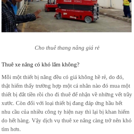
Cho thuê thang nâng giá rẻ
Thuê xe nâng có khó lắm không?
Mỗi một thiết bị nâng đều có giá không hề rẻ, do đó,
thật hiếm thấy trường hợp một cá nhân nào đó mua một
thiết bị đắt tiền rồi cho đi thuê để nhận về những vết trầy
xước. Còn đối với loại thiết bị đang đáp ứng hầu hết
nhu cầu của nhiều công ty hiện nay thì lại bị khan hiếm
do hết hàng. Vậy dịch vụ thuê xe nâng càng trở nên khó
tìm hơn.