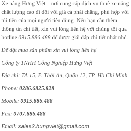
Xe nâng Hưng Việt – nơi cung cấp dịch vụ thuê xe nâng
chất lượng cao đi đôi với giá cả phải chăng, phù hợp với
túi tiền của mọi người tiêu dùng. Nếu bạn cần thêm
thông tin chi tiết, xin vui lòng liên hệ với chúng tôi qua
hotline
0915.886.488
để được giải đáp chi tiết nhất nhé.
Để đặt mua sản phẩm xin vui lòng liên hệ
Công ty TNHH Công Nghiệp Hưng Việt
Địa chỉ: TA 15, P. Thới An, Quận 12, TP. Hồ Chí Minh
Phone:
0286.6825.828
Mobile:
0915.886.488
Fax:
0707.886.488
Email:
sales2.hungviet@gmail.com