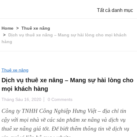
Tất cả danh mục
Home
Thuê xe nâng
Dịch vụ thuê xe nâng – Mang sự hài lòng cho mọi khách
hàng
Thuê xe nâng
Dịch vụ thuê xe nâng – Mang sự hài lòng cho
mọi khách hàng
Tháng Sáu 16, 2020
0 Comments
Công ty TNHH Công Nghiệp Hưng Việt – địa chỉ tin
cậy với mọi nhà về các sản phẩm xe nâng và dịch vụ
thuê xe nâng giá tốt. Để biết thêm thông tin về dịch vụ