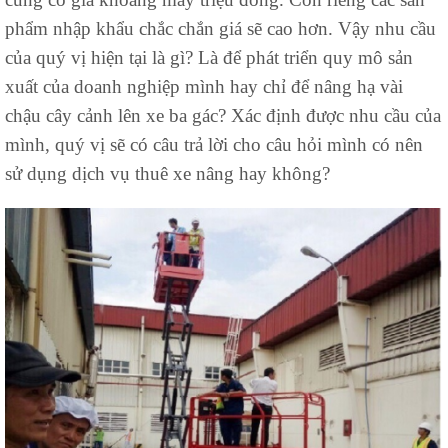
phẩm nhập khẩu chắc chắn giá sẽ cao hơn. Vậy nhu cầu
của quý vị hiện tại là gì? Là để phát triển quy mô sản
xuất của doanh nghiệp mình hay chỉ để nâng hạ vài
chậu cây cảnh lên xe ba gác? Xác định được nhu cầu của
mình, quý vị sẽ có câu trả lời cho câu hỏi mình có nên
sử dụng dịch vụ thuê xe nâng hay không?