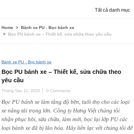
Tất cả danh mục
Home
Bánh xe PU - Bọc bánh xe
Bọc PU bánh xe – Thiết kế, sửa chữa theo yêu cầu
Bánh xe PU - Bọc bánh xe
Bọc PU bánh xe – Thiết kế, sửa chữa theo
yêu cầu
Tháng Sáu 11, 2020
0 Comments
Bọc PU bánh xe làm tăng độ bền, tuổi thọ cho các loại
xe nâng tải trọng lớn. Công ty Hưng Việt chúng tôi
nhận phục hồi, s
ử
a chữa, làm mới, bọc lại lớp PU các
loại bánh xe đã bị lão hóa. Hãy liên lạc với chúng tôi để