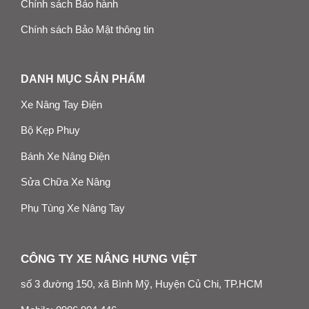
Chính sách Bảo hành
Chính sách Bảo Mật thông tin
DANH MỤC SẢN PHẨM
Xe Nâng Tay Điện
Bộ Kẹp Phuy
Bánh Xe Nâng Điện
Sửa Chữa Xe Nâng
Phụ Tùng Xe Nâng Tay
CÔNG TY XE NÂNG HƯNG VIỆT
số 3 đường 150, xã Bình Mỹ, Huyện Củ Chi, TP.HCM