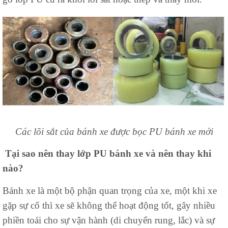
Các lõi sắt của bánh xe được bọc PU bánh xe mới
Tại sao nên thay lớp PU bánh xe và nên thay khi
nào?
Bánh xe là một bộ phận quan trọng của xe, một khi xe
gặp sự cố thì xe sẽ không thể hoạt động tốt, gây nhiều
phiền toái cho sự vận hành (di chuyển rung, lắc) và sự