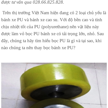
được tư vấn qua 028.66.825.828.
Trên thị trường Việt Nam hiện đang có 2 loại chủ yếu là
bánh xe PU và bánh xe cao su. Với độ bền cao và tính
chịu nhiệt tốt của PU (polyurethane) nên vật liệu này
được làm vỏ bọc PU bánh xe có tải trọng lớn, nhỏ. Sau
đây, chúng ta hãy tìm hiểu bọc PU là gì và tại sao, khi
nào chúng ta nên thay bọc bánh xe PU?