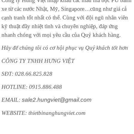
Công ty Hưng Việt nhập khẩu các mẫu mã bọc PU bánh
xe từ các nước Nhật, Mỹ, Singapore…cũng như giá cả
cạnh tranh tốt nhất có thể. Cùng với đội ngũ nhân viên
kỹ thuật đầy nhiệt tình và chuyên nghiệp, đáp ứng
nhanh chóng với mọi yêu cầu của Quý khách hàng.
Hãy để chúng tôi có cơ hội phục vụ Quý khách tốt hơn
CÔNG TY TNHH HƯNG VIỆT
SĐT: 028.66.825.828
HOTLINE: 0915.886.488
EMAIL:
sale2.hungviet@gmail.com
WEBSITE: thietbinanghungviet.com