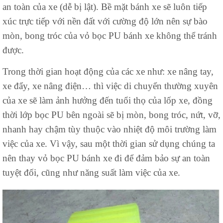
an toàn của xe (dễ bị lật). Bề mặt bánh xe sẽ luôn tiếp
xúc trực tiếp với nền đất với cường độ lớn nên sự bào
mòn, bong tróc của vỏ bọc PU bánh xe không thể tránh
được.
Trong thời gian hoạt động của các xe như: xe nâng tay,
xe đẩy, xe nâng điện… thì việc di chuyển thường xuyên
của xe sẽ làm ảnh hưởng đến tuổi thọ của lốp xe, đồng
thời lớp bọc PU bên ngoài sẽ bị mòn, bong tróc, nứt, vỡ,
nhanh hay chậm tùy thuộc vào nhiệt độ môi trường làm
việc của xe. Vì vậy, sau một thời gian sử dụng chúng ta
nên thay vỏ bọc PU bánh xe đi để đảm bảo sự an toàn
tuyệt đối, cũng như năng suất làm việc của xe.