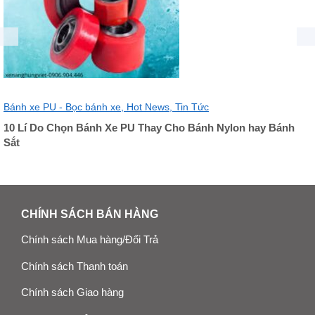
Bánh xe PU - Bọc bánh xe,
Hot News,
Tin Tức
10 Lí Do Chọn Bánh Xe PU Thay Cho Bánh Nylon hay Bánh
Sắt
CHÍNH SÁCH BÁN HÀNG
Chính sách Mua hàng/Đổi Trả
Chính sách Thanh toán
Chính sách Giao hàng