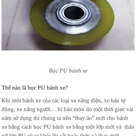
Bọc PU bánh xe
Thế nào là bọc PU bánh xe?
Khi một bánh xe của các loại xe nâng điện, xe bán tự
động, xe nâng người… bị bào mòn do một thời gian vài
năm sử dụng thì chúng ta nên “thay áo” mới cho bánh
xe bằng cách bọc PU bánh xe bằng một lớp mới và tháo
gỡ lớp PU cũ ra khỏi lõi sắt hoặc thép và thay mới.