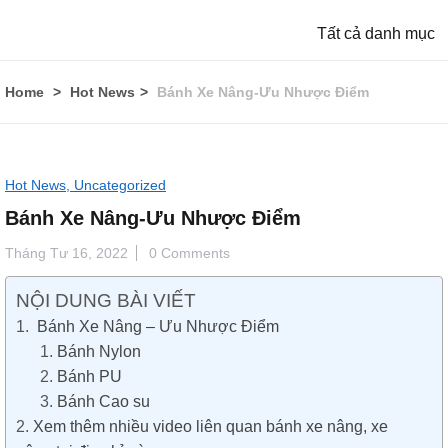
Tất cả danh mục
Home
Hot News
Bánh Xe Nâng-Ưu Nhược Điểm
Hot News,
Uncategorized
Bánh Xe Nâng-Ưu Nhược Điểm
Tháng Tư 16, 2022
0 Comments
NỘI DUNG BÀI VIẾT
Bánh Xe Nâng – Ưu Nhược Điểm
Bánh Nylon
Bánh PU
Bánh Cao su
Xem thêm nhiều video liên quan bánh xe nâng, xe