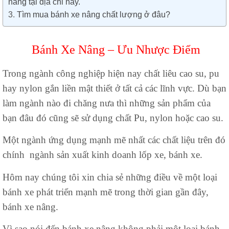
nâng tại địa chỉ này.
Tìm mua bánh xe nâng chất lượng ở đâu?
Bánh Xe Nâng – Ưu Nhược Điểm
Trong ngành công nghiệp hiện nay chất liêu cao su, pu
hay nylon gắn liền mật thiết ở tất cả các lĩnh vực. Dù bạn
làm ngành nào đi chăng nưa thì những sản phẩm của
bạn đâu đó cũng sẽ sử dụng chất Pu, nylon hoặc cao su.
Một ngành ứng dụng mạnh mẽ nhất các chất liệu trên đó
chính ngành sản xuất kinh doanh lốp xe, bánh xe.
Hôm nay chúng tôi xin chia sẻ những điều về một loại
bánh xe phát triển mạnh mẽ trong thời gian gần đây,
bánh xe nâng.
Vì sao nói đến bánh xe nâng không phải một loại bánh