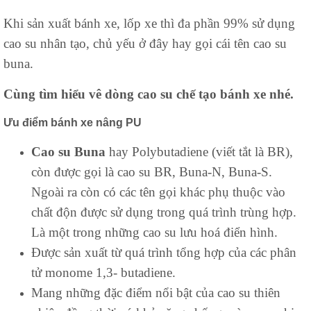
Khi sản xuất bánh xe, lốp xe thì đa phần 99% sử dụng
cao su nhân tạo, chủ yếu ở đây hay gọi cái tên cao su
buna.
Cùng tìm hiểu vê dòng cao su chế tạo bánh xe nhé.
Ưu điểm bánh xe nâng PU
Cao su Buna
hay Polybutadiene (viết tắt là BR),
còn được gọi là cao su BR, Buna-N, Buna-S.
Ngoài ra còn có các tên gọi khác phụ thuộc vào
chất độn được sử dụng trong quá trình trùng hợp.
Là một trong những cao su lưu hoá điển hình.
Được sản xuất từ quá trình tổng hợp của các phân
tử monome 1,3- butadiene.
Mang những đặc điểm nổi bật của cao su thiên