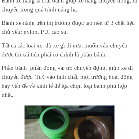
Bánh xe nâng là loại bánh giúp xe nâng chuyển động, di
chuyển trong quá trình nâng hạ.
Bánh xe nâng trên thị trường được tạo nên từ 3 chất liệu
chủ yếu: nylon, PU, cao su.
Tất cả các loại xe, dù xe gì đi nữa, muốn vận chuyển
được thì cái tiên phải có chính là phần bánh.
Phần bánh phần đóng vai trò chuyển động, giúp xe di
chuyển được. Tuỳ vào tính chất, môi trường hoạt động
hay vấn đề về kinh tế để lựa chọn loại bánh phù hợp
nhất.