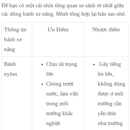
Để bạn có một cái nhìn tổng quan so sánh rõ nhất giữa
các dòng bánh xe nâng. Mình tổng hợp lại bản sau nhé.
Thông tin
Ưu Điểm
Nhược điểm
bánh xe
nâng
Bánh
Chịu tải trọng
Gây tiếng
nylon
lớn
ồn lớn,
Chóng trượt
không dùng
nước, làm việc
được ơ môi
trong môi
trường cần
trường khắc
yên tĩnh
nghiệt
như trường