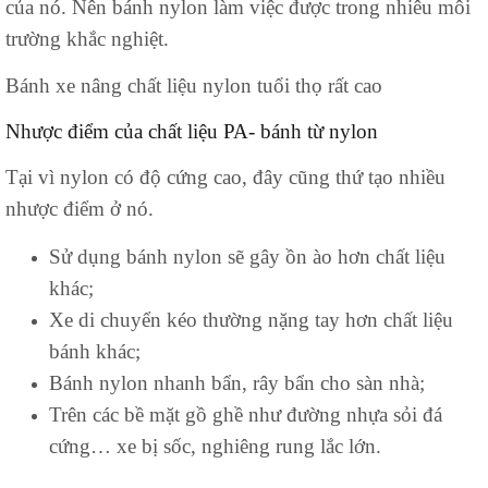
của nó. Nên bánh nylon làm việc được trong nhiêu môi
trường khắc nghiệt.
Bánh xe nâng chất liệu nylon tuổi thọ rất cao
Nhược điểm của chất liệu PA- bánh từ nylon
Tại vì nylon có độ cứng cao, đây cũng thứ tạo nhiều
nhược điểm ở nó.
Sử dụng bánh nylon sẽ gây ồn ào hơn chất liệu
khác;
Xe di chuyển kéo thường nặng tay hơn chất liệu
bánh khác;
Bánh nylon nhanh bẩn, rây bẩn cho sàn nhà;
Trên các bề mặt gồ ghề như đường nhựa sỏi đá
cứng… xe bị sốc, nghiêng rung lắc lớn.