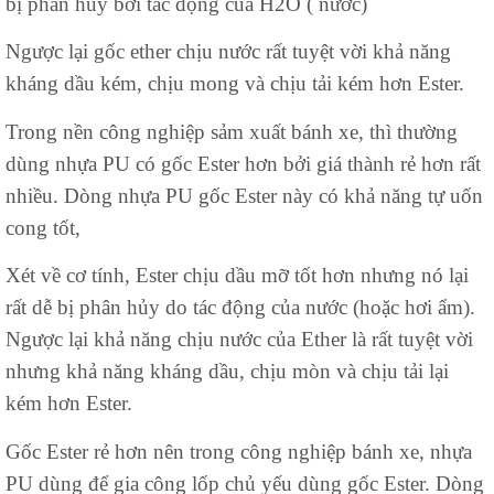
bị phân huỷ bởi tác động của H2O ( nước)
Ngược lại gốc ether chịu nước rất tuyệt vời khả năng
kháng dầu kém, chịu mong và chịu tải kém hơn Ester.
Trong nền công nghiệp sảm xuất bánh xe, thì thường
dùng nhựa PU có gốc Ester hơn bởi giá thành rẻ hơn rất
nhiều. Dòng nhựa PU gốc Ester này có khả năng tự uốn
cong tốt,
Xét về cơ tính, Ester chịu dầu mỡ tốt hơn nhưng nó lại
rất dễ bị phân hủy do tác động của nước (hoặc hơi ẩm).
Ngược lại khả năng chịu nước của Ether là rất tuyệt vời
nhưng khả năng kháng dầu, chịu mòn và chịu tải lại
kém hơn Ester.
Gốc Ester rẻ hơn nên trong công nghiệp bánh xe, nhựa
PU dùng để gia công lốp chủ yếu dùng gốc Ester. Dòng