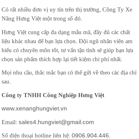
Có rất nhiều đơn vị uy tín trên thị trường, Công Ty Xe
Nâng Hưng Việt một trong số đó.
Hưng Việt cung cấp đa dạng mẫu mã, đầy đủ các chất
liệu khác nhau để bạn lựa chọn. Đội ngũ nhân viên am
hiểu có chuyên môn tốt, tư vấn tận tình sẽ giúp bạn lựa
chọn sản phẩm thích hợp lại tiết kiệm chi phí nhất.
Mọi nhu cầu, thắc mắc bạn có thể gửi về theo các địa chỉ
sau.
Công ty TNHH Công Nghiệp Hưng Việt
www.xenanghungviet.vn
Email:
sales4.hungviet@gmail.com
Số điện thoại hotline liên hệ:
0906.904.446.