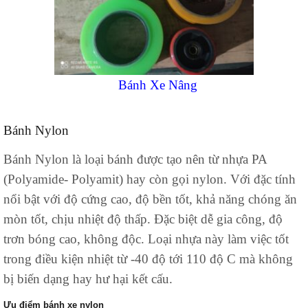
Bánh Xe Nâng
Bánh Nylon
Bánh Nylon là loại bánh được tạo nên từ nhựa PA
(Polyamide- Polyamit) hay còn gọi nylon. Với đặc tính
nổi bật với độ cứng cao, độ bền tốt, khả năng chóng ăn
mòn tốt, chịu nhiệt độ thấp. Đặc biệt dễ gia công, độ
trơn bóng cao, không độc. Loại nhựa này làm việc tốt
trong điều kiện nhiệt từ -40 độ tới 110 độ C mà không
bị biến dạng hay hư hại kết cấu.
Ưu điểm bánh xe nylon