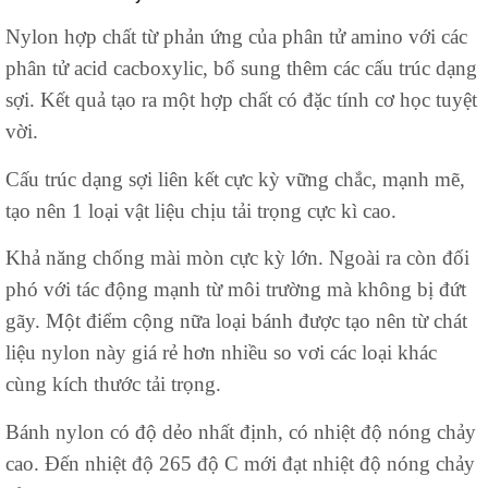
Nylon hợp chất từ phản ứng của phân tử amino với các
phân tử acid cacboxylic, bổ sung thêm các cấu trúc dạng
sợi. Kết quả tạo ra một hợp chất có đặc tính cơ học tuyệt
vời.
Cấu trúc dạng sợi liên kết cực kỳ vững chắc, mạnh mẽ,
tạo nên 1 loại vật liệu chịu tải trọng cực kì cao.
Khả năng chống mài mòn cực kỳ lớn. Ngoài ra còn đối
phó với tác động mạnh từ môi trường mà không bị đứt
gãy. Một điểm cộng nữa loại bánh được tạo nên từ chát
liệu nylon này giá rẻ hơn nhiều so vơi các loại khác
cùng kích thước tải trọng.
Bánh nylon có độ dẻo nhất định, có nhiệt độ nóng chảy
cao. Đến nhiệt độ 265 độ C mới đạt nhiệt độ nóng chảy