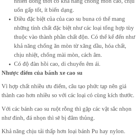
nhiên đồng thời có khả năng chống mòn cao, chịu
uốn gấp tốt, ít biến dạng.
Điều đặc biệt của của cao su buna có thể mang
những tính chất đặc biệt như các loại tổng hợp tùy
thuộc vào thành phần chất độn. Có thể kể đến như
khả năng chống ăn mòn từ xăng dầu, hóa chất,
chịu nhiệt, chống mài mòn, cách âm.
Có độ đàn hồi cao, di chuyển êm ái.
Nhược điểm của bánh xe cao su
Vì hợp chất nhiều ưu điểm, câu tạo phức tạp nên giá
thành cao hơn nhiều so với các loại có cùng kích thước.
Với các bánh cao su ruột rỗng thì gặp các vật sắc nhọn
như đinh, đá nhọn thì sẽ bị đâm thủng.
Khả năng chịu tải thấp hơn loại bánh Pu hay nylon.