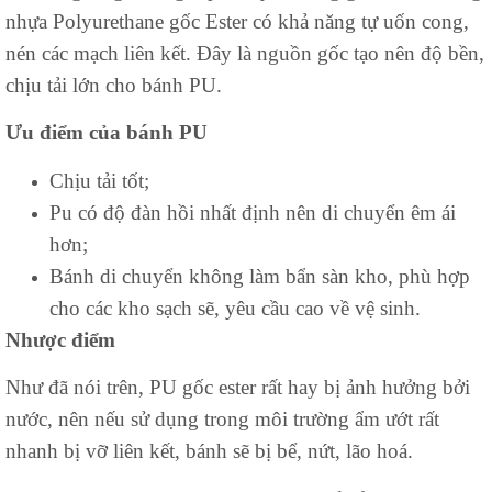
nhựa Polyurethane gốc Ester có khả năng tự uốn cong,
nén các mạch liên kết. Đây là nguồn gốc tạo nên độ bền,
chịu tải lớn cho bánh PU.
Ưu điểm của bánh PU
Chịu tải tốt;
Pu có độ đàn hồi nhất định nên di chuyển êm ái
hơn;
Bánh di chuyển không làm bẩn sàn kho, phù hợp
cho các kho sạch sẽ, yêu cầu cao về vệ sinh.
Nhược điểm
Như đã nói trên, PU gốc ester rất hay bị ảnh hưởng bởi
nước, nên nếu sử dụng trong môi trường ẩm ướt rất
nhanh bị vỡ liên kết, bánh sẽ bị bể, nứt, lão hoá.