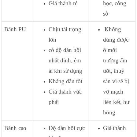
Giá thành rẻ
học, công
sở
Bánh PU
Chịu tải trọng
Không
lớn
dùng được
có độ đàn hồi
ở môi
nhất định, êm
trường ẩm
ái khi sử dụng
ướt, thuỷ
Kháng dầu tốt
sản vì sẽ bị
Giá thành vừa
vỡ mạch
phải
liên kết, hư
hỏng.
Bánh cao
Độ đàn hồi cực
Giá thành