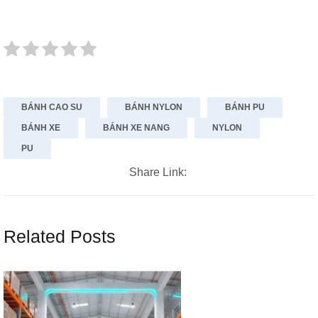
BÁNH CAO SU
BÁNH NYLON
BÁNH PU
BÁNH XE
BÁNH XE NANG
NYLON
PU
Share Link:
Related Posts