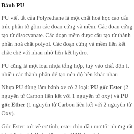
Bánh PU
PU viết tắt của Polyrethane là một chất hoá học cao cấu
trúc phân tử gồm các đoạn cứng và mềm. Các đoạn cứng
tạo từ disocyanate. Các đoạn mềm được cấu tạo từ thành
phần hoá chất polyol. Các đoạn cứng và mềm liên kết
chặc chẽ với nhau nhờ liên kết hydro.
PU cũng là một loại nhựa tổng hợp, tuỳ vào chất độn ít
nhiều các thành phần để tạo nên độ bền khác nhau.
Nhựa PU dùng làm bánh xe có 2 loại:
PU gốc Ester
(2
nguyên tử Carbon liên kết với 1 nguyên tử oxy) và
PU
gốc Ether
(1 nguyên tử Carbon liên kết với 2 nguyên tử
Oxy).
Gốc Ester: xét về cơ tính, ester chịu dầu mỡ tốt nhưng rất